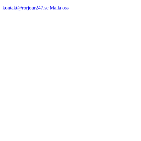
kontakt@rorjour247.se
Maila oss