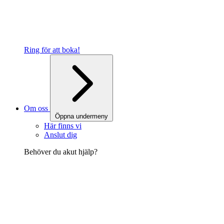
Ring för att boka!
Om oss
Öppna undermeny
Här finns vi
Anslut dig
Behöver du akut hjälp?