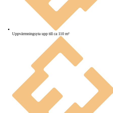
Uppvärmningsyta upp till ca 110 m²