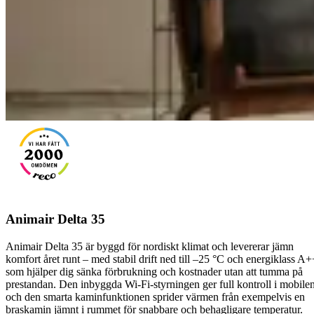
Animair Delta 35
Animair Delta 35 är byggd för nordiskt klimat och levererar jämn
komfort året runt – med stabil drift ned till –25 °C och energiklass A+
som hjälper dig sänka förbrukning och kostnader utan att tumma på
prestandan. Den inbyggda Wi-Fi-styrningen ger full kontroll i mobilen
och den smarta kaminfunktionen sprider värmen från exempelvis en
braskamin jämnt i rummet för snabbare och behagligare temperatur.