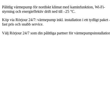
Pålitlig värmepump för nordiskt klimat med kaminfunktion, Wi-Fi-
styrning och energieffektiv drift ned till –25 °C.
Köp via Rörjour 24/7: värmepump inkl. installation i ett tydligt paket 
fast pris och snabb service.
Välj Rörjour 24/7 som din pålitliga partner för värmepumpsinstallatio