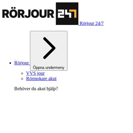
Rörjour 24/7
Rörjour
Öppna undermeny
VVS jour
Rörmokare akut
Behöver du akut hjälp?