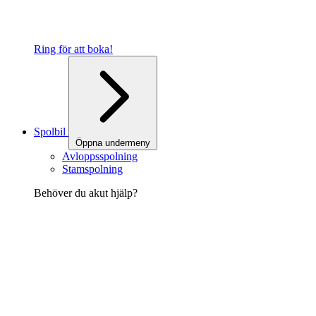
Ring för att boka!
Spolbil
Öppna undermeny
Avloppsspolning
Stamspolning
Behöver du akut hjälp?