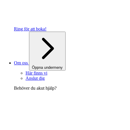
Ring för att boka!
Om oss
Öppna undermeny
Här finns vi
Anslut dig
Behöver du akut hjälp?