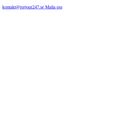
kontakt@rorjour247.se
Maila oss