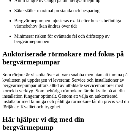
Ännu längre livslängd på din bergvärmepump
Säkerställer maximal prestanda och besparing
Bergvärmepumpen injusteras exakt efter husets befintliga
värmebehov (kan ändras över tid)
Minimerar risken för oväntade fel och driftstopp av
bergvärmepumpen
Auktoriserade rörmokare med fokus på
bergvärmepumpar
Som rörjour är vi stolta över att vara snabba men utan att tumma på
kvaliteten på uppdragen vi levererar. Service och installationer av
bergvärmepumpar utförs alltid av utbildade servicemontörer med
korrekta verktyg. Som behöriga rörmokare får du kvitto på att din
installation fungerar optimalt. Genom att välja en auktoriserad
installatör med kunniga och pålitliga rörmokare får du precis vad du
förtjänar: Kvalitet och trygghet.
Här hjälper vi dig med din
bergvärmepump