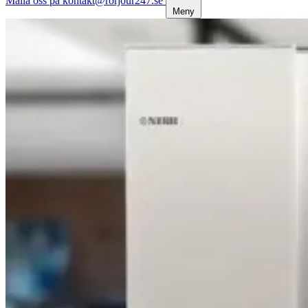
Maila oss på kontakt@rorjour247.se
Meny