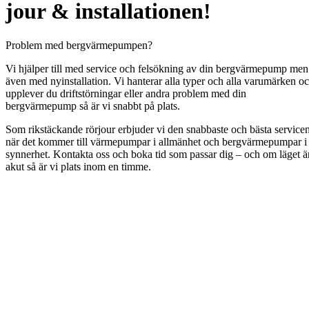
jour & installationen!
Problem med bergvärmepumpen?
Vi hjälper till med service och felsökning av din bergvärmepump men
även med nyinstallation. Vi hanterar alla typer och alla varumärken o
upplever du driftstörningar eller andra problem med din
bergvärmepump så är vi snabbt på plats.
Som rikstäckande rörjour erbjuder vi den snabbaste och bästa service
när det kommer till värmepumpar i allmänhet och bergvärmepumpar i
synnerhet. Kontakta oss och boka tid som passar dig – och om läget ä
akut så är vi plats inom en timme.