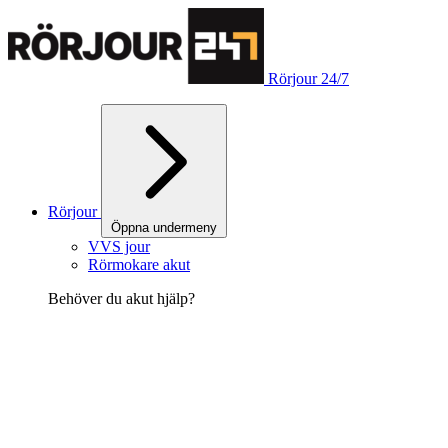
Rörjour 24/7
Rörjour
Öppna undermeny
VVS jour
Rörmokare akut
Behöver du akut hjälp?