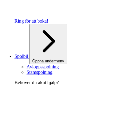
Ring för att boka!
Spolbil
Öppna undermeny
Avloppsspolning
Stamspolning
Behöver du akut hjälp?