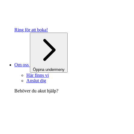
Ring för att boka!
Om oss
Öppna undermeny
Här finns vi
Anslut dig
Behöver du akut hjälp?