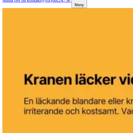
Maila oss på kontakt@rorjour247.se
Meny