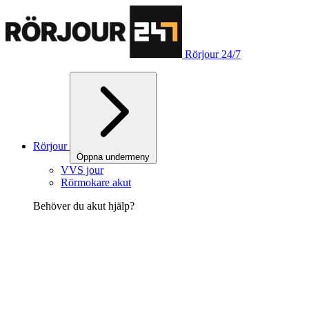
Rörjour 24/7
Rörjour
Öppna undermeny
VVS jour
Rörmokare akut
Behöver du akut hjälp?