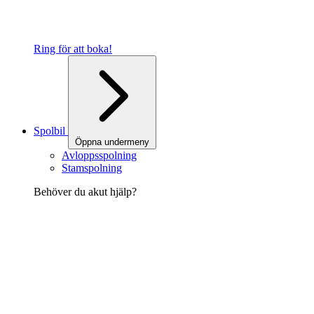
Ring för att boka!
Spolbil
Öppna undermeny
Avloppsspolning
Stamspolning
Behöver du akut hjälp?