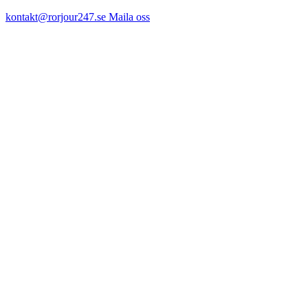
kontakt@rorjour247.se
Maila oss