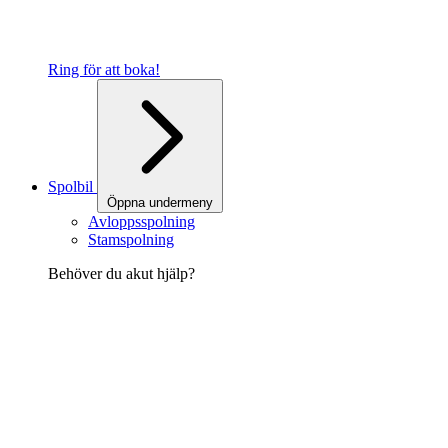
Ring för att boka!
Spolbil
Öppna undermeny
Avloppsspolning
Stamspolning
Behöver du akut hjälp?