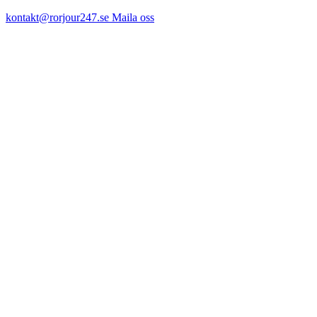
kontakt@rorjour247.se
Maila oss