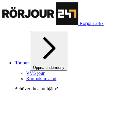
Rörjour 24/7
Rörjour
Öppna undermeny
VVS jour
Rörmokare akut
Behöver du akut hjälp?