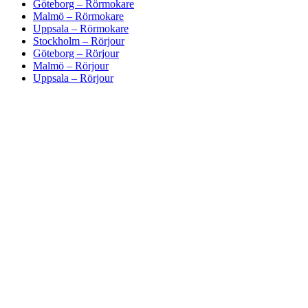
Göteborg – Rörmokare
Malmö – Rörmokare
Uppsala – Rörmokare
Stockholm – Rörjour
Göteborg – Rörjour
Malmö – Rörjour
Uppsala – Rörjour