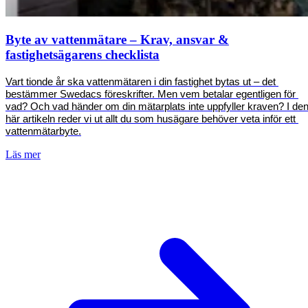
Byte av vattenmätare – Krav, ansvar &
fastighetsägarens checklista
Vart tionde år ska vattenmätaren i din fastighet bytas ut – det 
bestämmer Swedacs föreskrifter. Men vem betalar egentligen för 
vad? Och vad händer om din mätarplats inte uppfyller kraven? I den
här artikeln reder vi ut allt du som husägare behöver veta inför ett 
vattenmätarbyte.
Läs mer