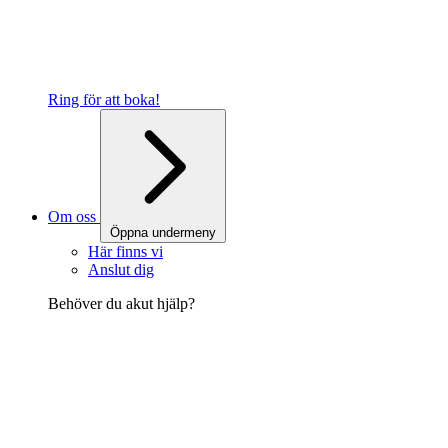
Ring för att boka!
Om oss
Öppna undermeny
Här finns vi
Anslut dig
Behöver du akut hjälp?