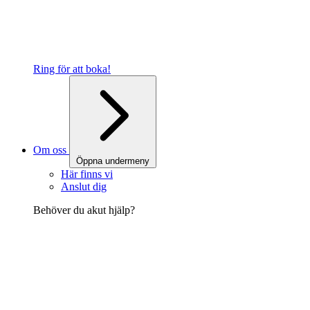
Ring för att boka!
Om oss
Öppna undermeny
Här finns vi
Anslut dig
Behöver du akut hjälp?