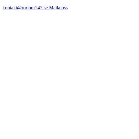
kontakt@rorjour247.se
Maila oss