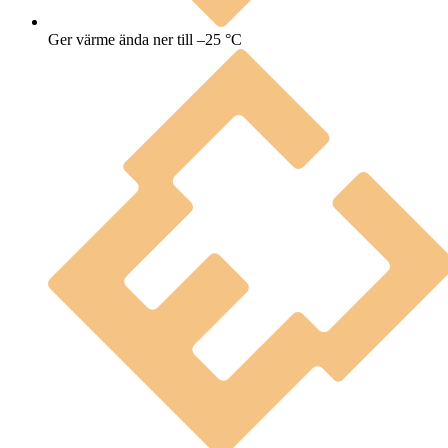
Ger värme ända ner till –25 °C