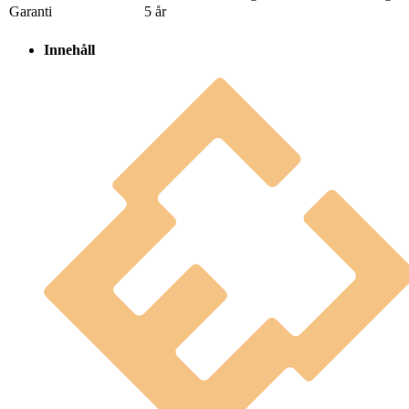
Garanti
5 år
Innehåll