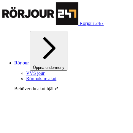
Rörjour 24/7
Rörjour
Öppna undermeny
VVS jour
Rörmokare akut
Behöver du akut hjälp?