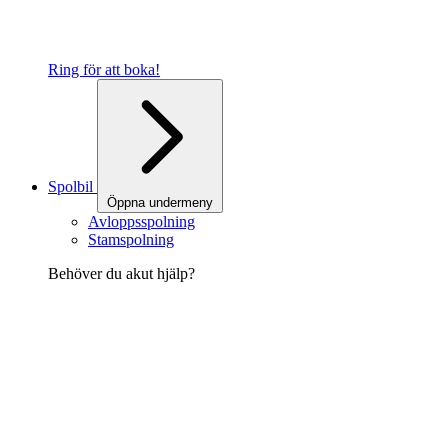
Ring för att boka!
Spolbil
Öppna undermeny
Avloppsspolning
Stamspolning
Behöver du akut hjälp?