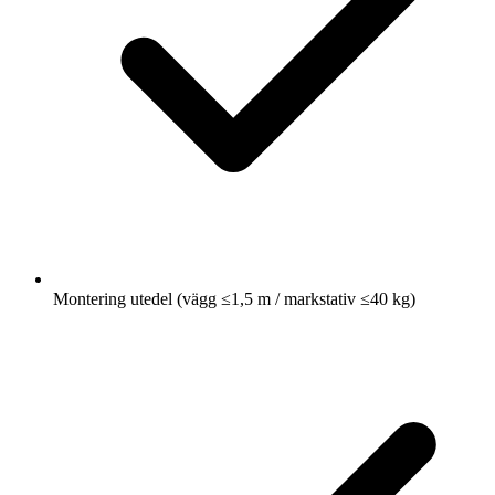
Montering utedel (vägg ≤1,5 m / markstativ ≤40 kg)