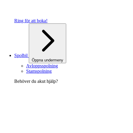
Ring för att boka!
Spolbil
Öppna undermeny
Avloppsspolning
Stamspolning
Behöver du akut hjälp?