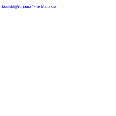
kontakt@rorjour247.se
Maila oss