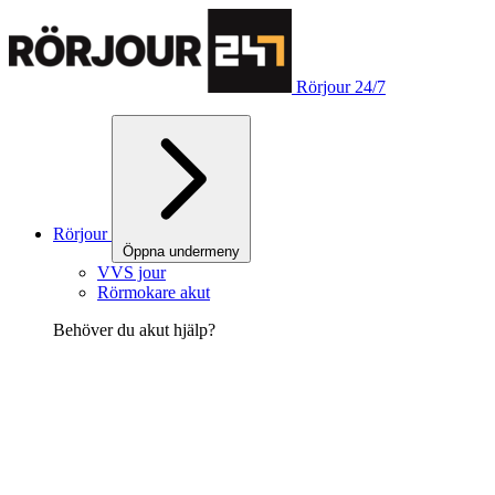
Rörjour 24/7
Rörjour
Öppna undermeny
VVS jour
Rörmokare akut
Behöver du akut hjälp?