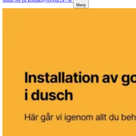
Maila oss på kontakt@rorjour247.se
Meny