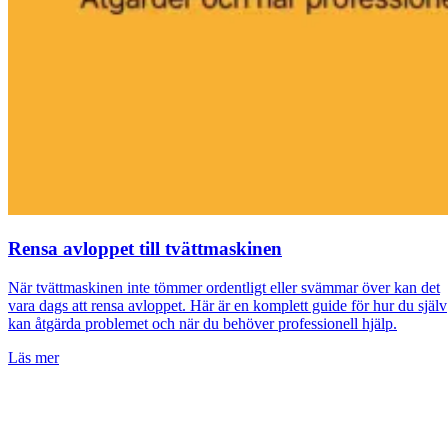
Rensa avloppet till tvättmaskinen
När tvättmaskinen inte tömmer ordentligt eller svämmar över kan det
vara dags att rensa avloppet. Här är en komplett guide för hur du själv
kan åtgärda problemet och när du behöver professionell hjälp.
Läs mer