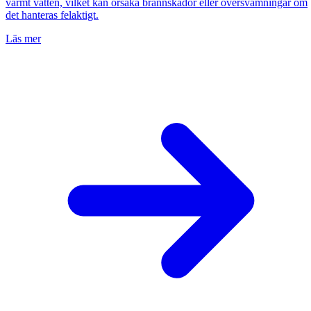
varmt vatten, vilket kan orsaka brännskador eller översvämningar om
det hanteras felaktigt.
Läs mer