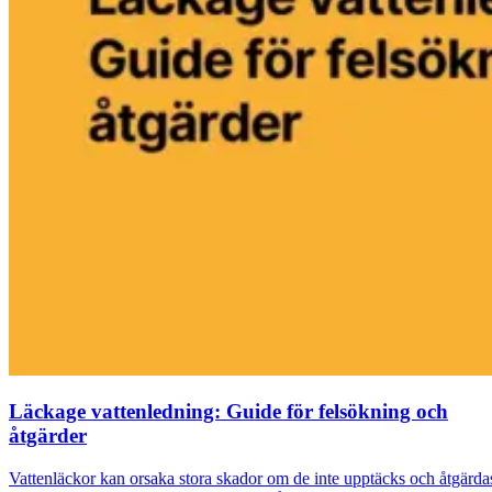
Läckage vattenledning: Guide för felsökning och
åtgärder
Vattenläckor kan orsaka stora skador om de inte upptäcks och åtgärda