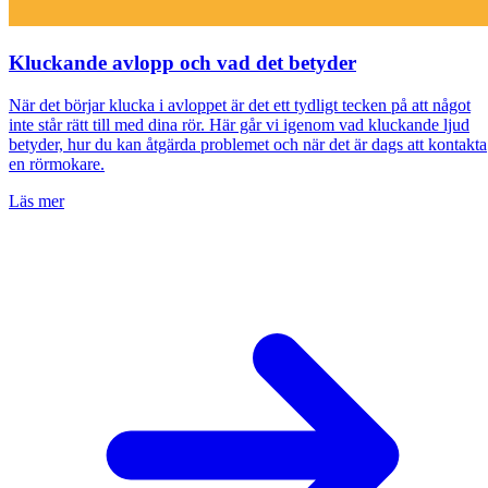
Kluckande avlopp och vad det betyder
När det börjar klucka i avloppet är det ett tydligt tecken på att något
inte står rätt till med dina rör. Här går vi igenom vad kluckande ljud
betyder, hur du kan åtgärda problemet och när det är dags att kontakta
en rörmokare.
Läs mer