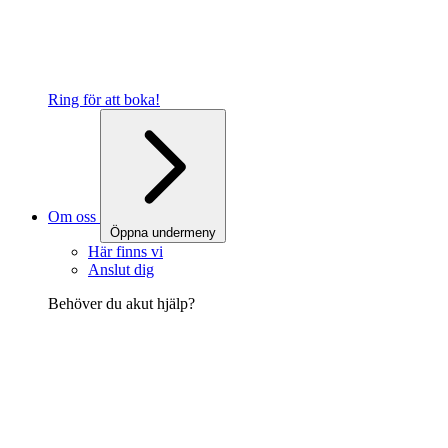
Ring för att boka!
Om oss
Öppna undermeny
Här finns vi
Anslut dig
Behöver du akut hjälp?