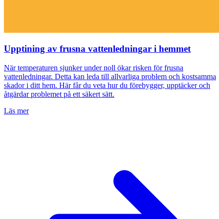
Upptining av frusna vattenledningar i hemmet
När temperaturen sjunker under noll ökar risken för frusna
vattenledningar. Detta kan leda till allvarliga problem och kostsamma
skador i ditt hem. Här får du veta hur du förebygger, upptäcker och
åtgärdar problemet på ett säkert sätt.
Läs mer