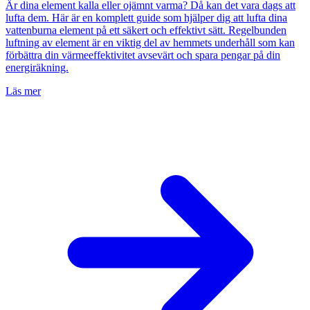
Är dina element kalla eller ojämnt varma? Då kan det vara dags att
lufta dem. Här är en komplett guide som hjälper dig att lufta dina
vattenburna element på ett säkert och effektivt sätt. Regelbunden
luftning av element är en viktig del av hemmets underhåll som kan
förbättra din värmeeffektivitet avsevärt och spara pengar på din
energiräkning.
Läs mer