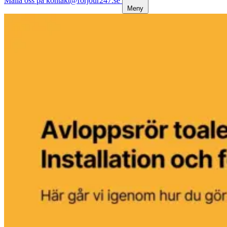
Maila oss på kontakt@rorjour247.se
Meny