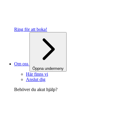
Ring för att boka!
Om oss
Öppna undermeny
Här finns vi
Anslut dig
Behöver du akut hjälp?