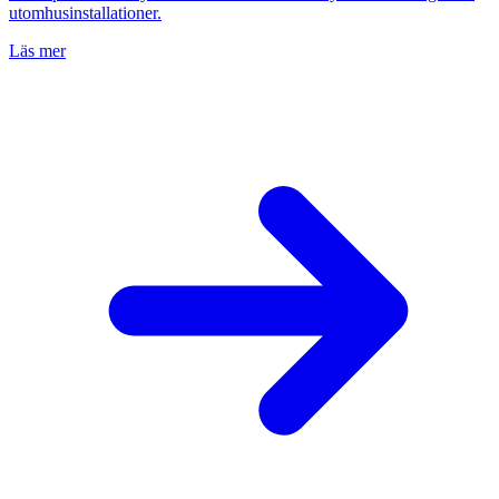
utomhusinstallationer.
Läs mer