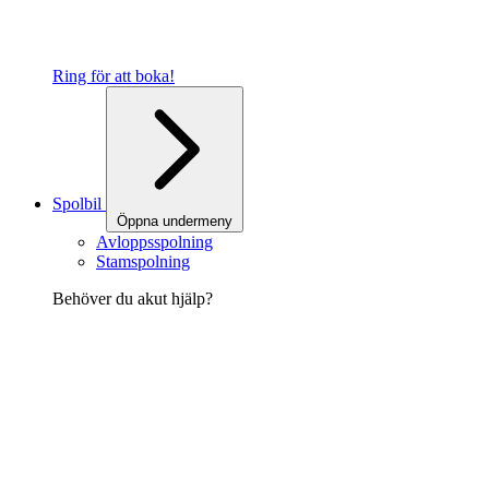
Ring för att boka!
Spolbil
Öppna undermeny
Avloppsspolning
Stamspolning
Behöver du akut hjälp?