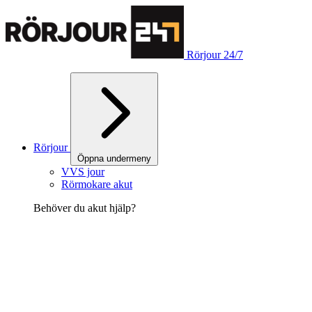
Rörjour 24/7
Rörjour
Öppna undermeny
VVS jour
Rörmokare akut
Behöver du akut hjälp?