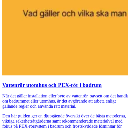
Vattenrör utomhus och PEX-rör i badrum
När det gäller installation eller byte av vattenrör, oavsett om det handl
om badrummet eller utomhus, är det avgörande att arbeta enligt
gällande regler och använda rätt material.
Den här guiden ger en djupgående översikt över de bästa metoderna,
viktiga säkerhetsåtgärderna samt rekommenderade materialval med
fokus på PEX-rörsystem i badrum och frostskyddade lösningar för