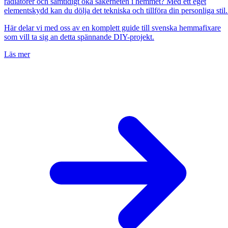
radiatorer och samtidigt öka säkerheten i hemmet? Med ett eget
elementskydd kan du dölja det tekniska och tillföra din personliga stil
Här delar vi med oss av en komplett guide till svenska hemmafixare
som vill ta sig an detta spännande DIY-projekt.
Läs mer