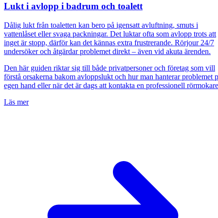
Lukt i avlopp i badrum och toalett
Dålig lukt från toaletten kan bero på igensatt avluftning, smuts i
vattenlåset eller svaga packningar. Det luktar ofta som avlopp trots att
inget är stopp, därför kan det kännas extra frustrerande. Rörjour 24/7
undersöker och åtgärdar problemet direkt – även vid akuta ärenden.
Den här guiden riktar sig till både privatpersoner och företag som vill
förstå orsakerna bakom avloppslukt och hur man hanterar problemet 
egen hand eller när det är dags att kontakta en professionell rörmokare
Läs mer