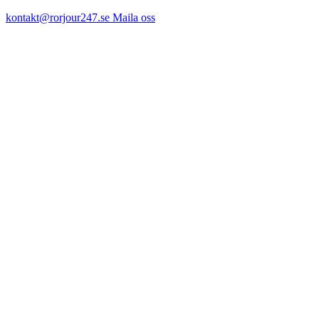
kontakt@rorjour247.se
Maila oss