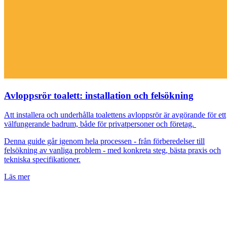
Avloppsrör toalett: installation och felsökning
Att installera och underhålla toalettens avloppsrör är avgörande för ett
välfungerande badrum, både för privatpersoner och företag.
Denna guide går igenom hela processen - från förberedelser till
felsökning av vanliga problem - med konkreta steg, bästa praxis och
tekniska specifikationer.
Läs mer