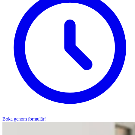
Boka genom formulär!