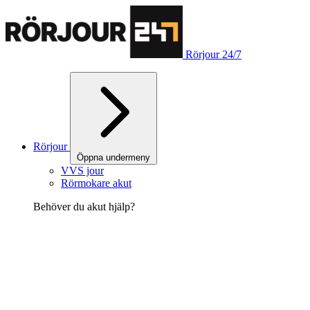
Rörjour 24/7
Rörjour
Öppna undermeny
VVS jour
Rörmokare akut
Behöver du akut hjälp?