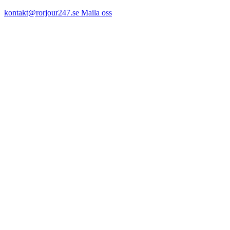
kontakt@rorjour247.se
Maila oss