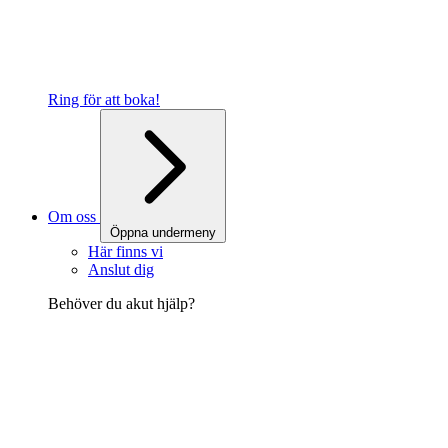
Ring för att boka!
Om oss
Öppna undermeny
Här finns vi
Anslut dig
Behöver du akut hjälp?