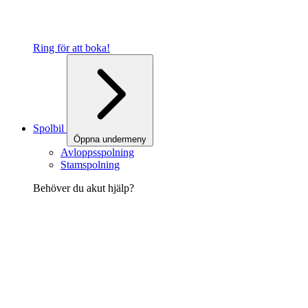
Ring för att boka!
Spolbil
Öppna undermeny
Avloppsspolning
Stamspolning
Behöver du akut hjälp?