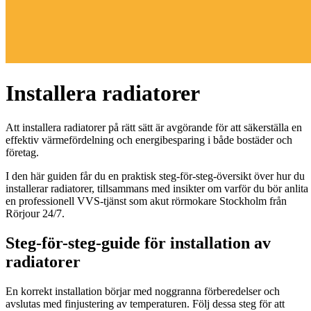
Installera radiatorer
Att installera radiatorer på rätt sätt är avgörande för att säkerställa en
effektiv värmefördelning och energibesparing i både bostäder och
företag.
I den här guiden får du en praktisk steg-för-steg-översikt över hur du
installerar radiatorer, tillsammans med insikter om varför du bör anlita
en professionell VVS-tjänst som akut rörmokare Stockholm från
Rörjour 24/7.
Steg-för-steg-guide för installation av
radiatorer
En korrekt installation börjar med noggranna förberedelser och
avslutas med finjustering av temperaturen. Följ dessa steg för att