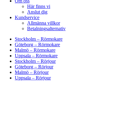
Om oss
Här finns vi
Anslut dig
Kundservice
Allmänna villkor
Betalningsalternativ
Stockholm – Rörmokare
Göteborg – Rörmokare
Malmö – Rörmokare
Uppsala – Rörmokare
Stockholm – Rörjour
Göteborg – Rörjour
Malmö – Rörjour
Uppsala – Rörjour