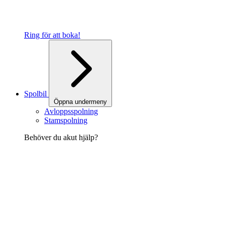
Ring för att boka!
Spolbil
Öppna undermeny
Avloppsspolning
Stamspolning
Behöver du akut hjälp?