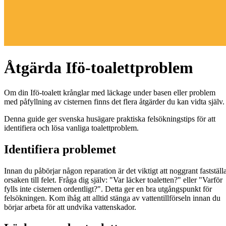
Åtgärda Ifö-toalettproblem
Om din Ifö-toalett krånglar med läckage under basen eller problem
med påfyllning av cisternen finns det flera åtgärder du kan vidta själv
Denna guide ger svenska husägare praktiska felsökningstips för att
identifiera och lösa vanliga toalettproblem.
Identifiera problemet
Innan du påbörjar någon reparation är det viktigt att noggrant fastställ
orsaken till felet. Fråga dig själv: "Var läcker toaletten?" eller "Varför
fylls inte cisternen ordentligt?". Detta ger en bra utgångspunkt för
felsökningen. Kom ihåg att alltid stänga av vattentillförseln innan du
börjar arbeta för att undvika vattenskador.