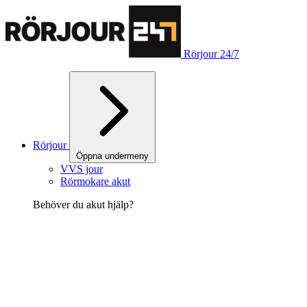
Rörjour 24/7
Rörjour
Öppna undermeny
VVS jour
Rörmokare akut
Behöver du akut hjälp?