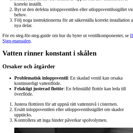
korrekt inställt.
Byt ut den defekta inloppsventilen eller utloppsventilssigillet vi
behov.
Följ noga instruktionerna för att säkerställa korrekt installation 
nya delar.
För en steg-för-steg-guide om hur du byter ut ventilkomponenter, se
I
Sign-manualen
.
Vatten rinner konstant i skålen
Orsaker och åtgärder
Problematisk inloppsventil
: En skadad ventil kan orsaka
kontinuerligt vattenflöde.
Felaktigt justerad flottör
: En felinställd flottör kan leda till
överflöde.
Justera flottören för att uppnå rätt vattennivå i cisternen.
Ersätt inloppsventilen eller utloppsventilssigillet om skador
upptäcks.
Kontrollera att inga hinder påverkar spolvolymen.