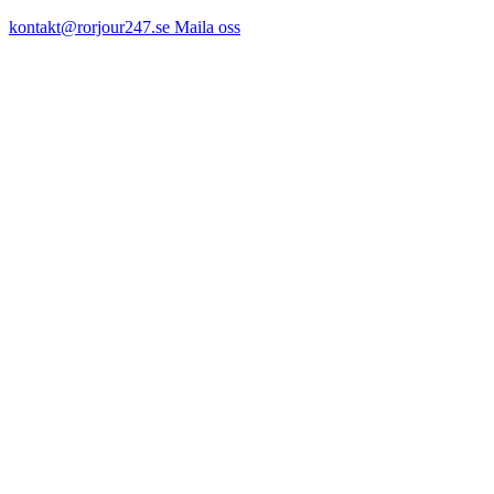
kontakt@rorjour247.se
Maila oss