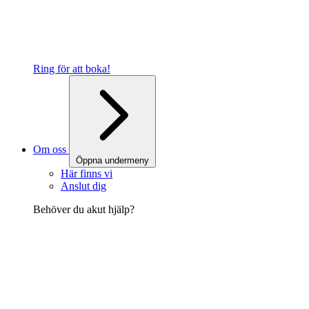
Ring för att boka!
Om oss
Öppna undermeny
Här finns vi
Anslut dig
Behöver du akut hjälp?