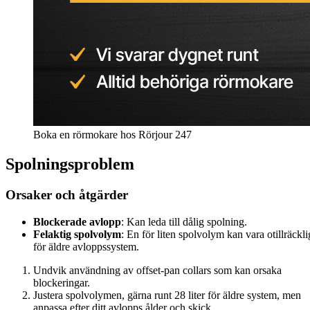
Boka en rörmokare hos Rörjour 247
Spolningsproblem
Orsaker och åtgärder
Blockerade avlopp
: Kan leda till dålig spolning.
Felaktig spolvolym
: En för liten spolvolym kan vara otillräckli
för äldre avloppssystem.
Undvik användning av offset-pan collars som kan orsaka
blockeringar.
Justera spolvolymen, gärna runt 28 liter för äldre system, men
anpassa efter ditt avlopps ålder och skick.