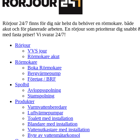
Rörjour 24/7 finns för dig när helst du behöver en rörmokare. både
akut och för planerade arbeten. En rörjour som prioriterar dig snabbt 
med fasta priser! Vi svarar 24/7!
Rörjour
VVS jour
Rörmokare akut
Rörmokare
Boka Rörmokare
Bergvärmepump
Företag / BRF
Spolbil
Avloppsspolning
Stamspolning
Produkter
Varmvattenberedare
Luftvärmepumpar
Toalett med installation
Blandare med installation
Vattenutkastare med installation
Byte av vattenmätarkonsol