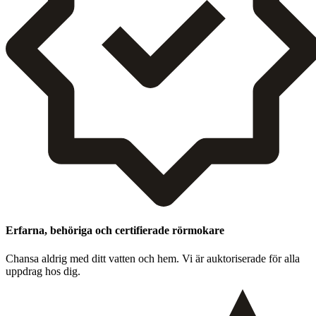
Erfarna, behöriga och certifierade rörmokare
Chansa aldrig med ditt vat­ten och hem. Vi är auk­toris­er­ade för alla
upp­drag hos dig.