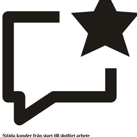
Nöjda kunder från start till slutfört arbete