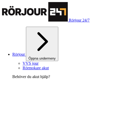
Rörjour 24/7
Rörjour
Öppna undermeny
VVS jour
Rörmokare akut
Behöver du akut hjälp?