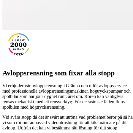
Avloppsrensning som fixar alla stopp
Vi erbjuder vår avloppsrensning i Gränna och utför avloppsservice
med professionella avloppsrensningsmaskiner, högtryckspumpar och
spolbilar som har jour dygnet runt, året om. Rören kan vanligtvis
rensas mekaniskt med ett rensverktyg. För de svåraste fallen finns
spolbilen med högtrycksrensning.
Vid svåra stopp då det är svårt att utröna vad problemet beror på så ha
vi som rörjour anpassad videoutrustning för att kika närmare på ditt
avlopp. Utifrån det kan vi bestämma rätt lösning för ditt stopp