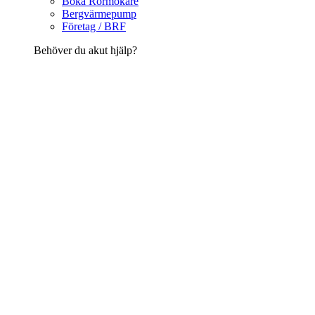
Boka Rörmokare
Bergvärmepump
Företag / BRF
Behöver du akut hjälp?