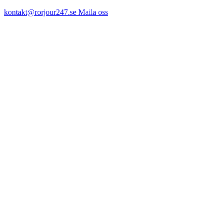
kontakt@rorjour247.se
Maila oss