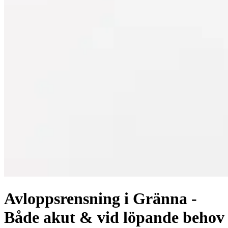
Avloppsrensning i Gränna -
Både akut & vid löpande behov