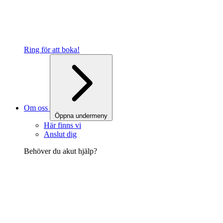
Ring för att boka!
Om oss
Öppna undermeny
Här finns vi
Anslut dig
Behöver du akut hjälp?