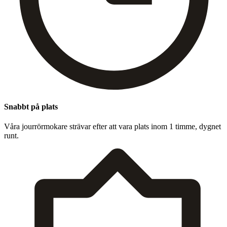
Snabbt på plats
Våra jour­rörmokare strä­var efter att vara plats inom
1
timme, dygnet
runt.