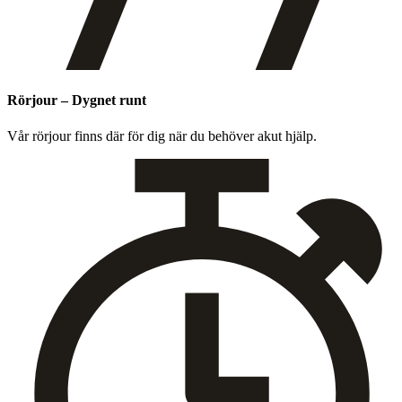
Rörjour – Dygnet runt
Vår rör­jour finns där för dig när du behöver akut hjälp.