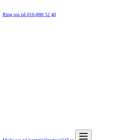
Ring oss på 010-888 52 40