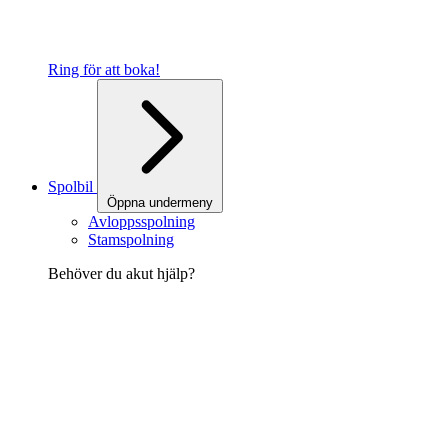
Ring för att boka!
Spolbil
Öppna undermeny
Avloppsspolning
Stamspolning
Behöver du akut hjälp?