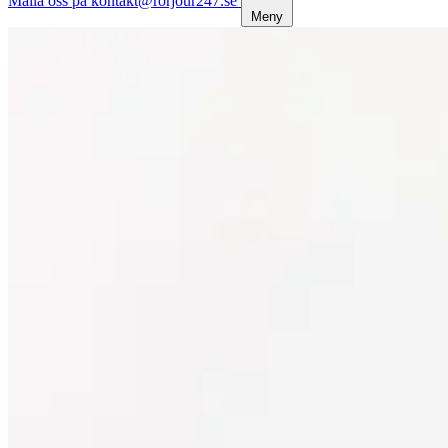
Maila oss på kontakt@rorjour247.se
Meny