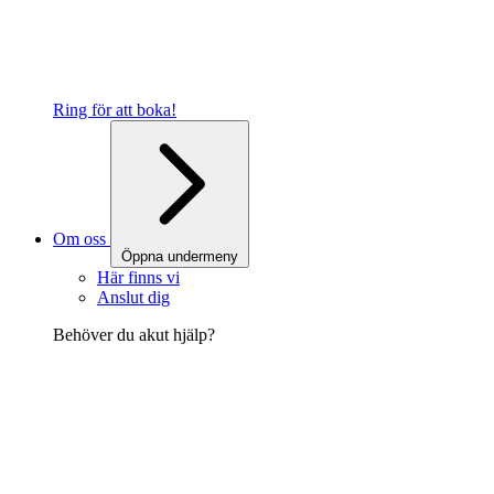
Ring för att boka!
Om oss
Öppna undermeny
Här finns vi
Anslut dig
Behöver du akut hjälp?