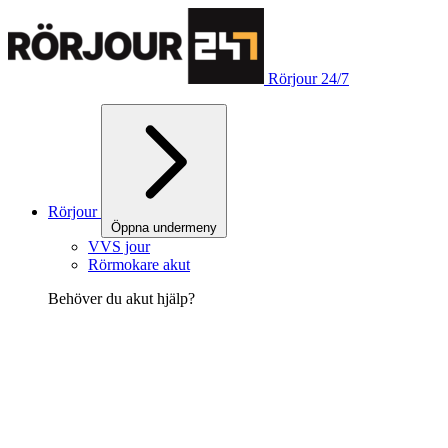
Rörjour 24/7
Rörjour
Öppna undermeny
VVS jour
Rörmokare akut
Behöver du akut hjälp?