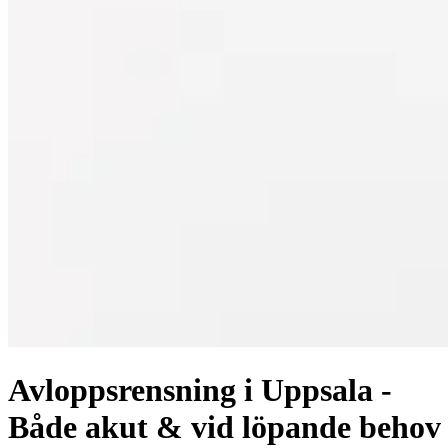
Avloppsrensning i Uppsala -
Både akut & vid löpande behov