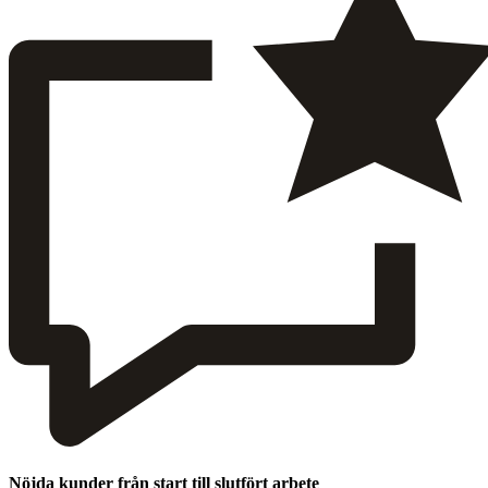
Nöjda kunder från start till slutfört arbete