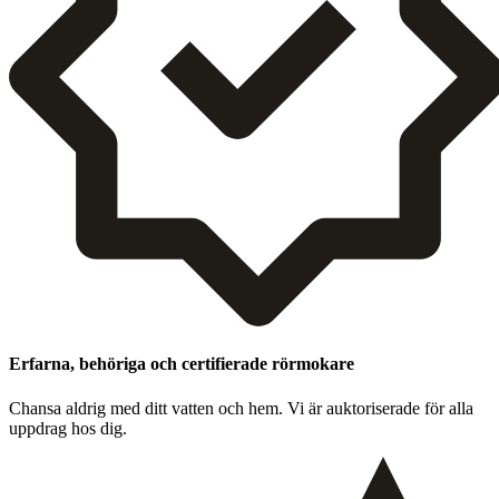
Erfarna, behöriga och certifierade rörmokare
Chansa aldrig med ditt vat­ten och hem. Vi är auk­toris­er­ade för alla
upp­drag hos dig.