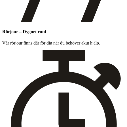
Rörjour – Dygnet runt
Vår rör­jour finns där för dig när du behöver akut hjälp.