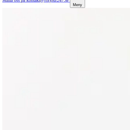
Maila oss på kontakt@rorjour247.se
Meny