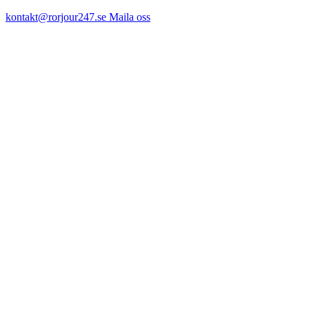
kontakt@rorjour247.se
Maila oss