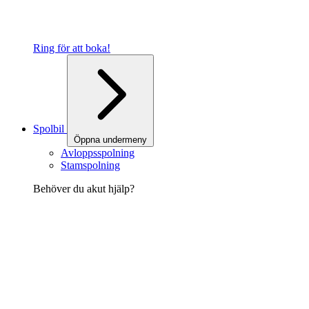
Ring för att boka!
Spolbil
Öppna undermeny
Avloppsspolning
Stamspolning
Behöver du akut hjälp?