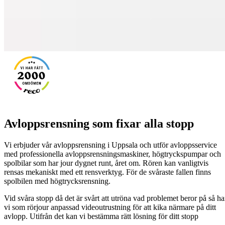
Avloppsrensning som fixar alla stopp
Vi erbjuder vår avloppsrensning i Uppsala och utför avloppsservice
med professionella avloppsrensningsmaskiner, högtryckspumpar och
spolbilar som har jour dygnet runt, året om. Rören kan vanligtvis
rensas mekaniskt med ett rensverktyg. För de svåraste fallen finns
spolbilen med högtrycksrensning.
Vid svåra stopp då det är svårt att utröna vad problemet beror på så ha
vi som rörjour anpassad videoutrustning för att kika närmare på ditt
avlopp. Utifrån det kan vi bestämma rätt lösning för ditt stopp