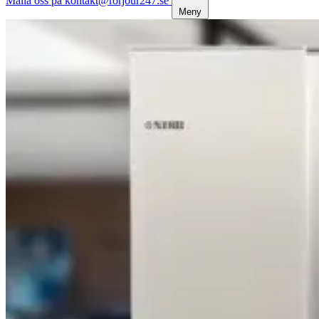
Maila oss på kontakt@rorjour247.se
Meny