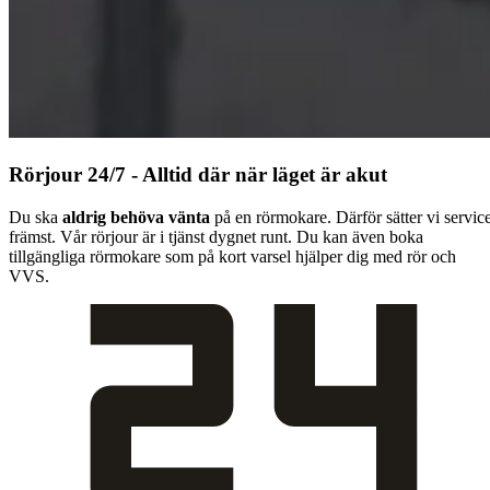
Rörjour 24/7 - Alltid där när läget är akut
Du ska
aldrig behöva vänta
på en rörmokare. Därför sätter vi servic
främst. Vår rörjour är i tjänst dygnet runt. Du kan även boka
tillgängliga rörmokare som på kort varsel hjälper dig med rör och
VVS.