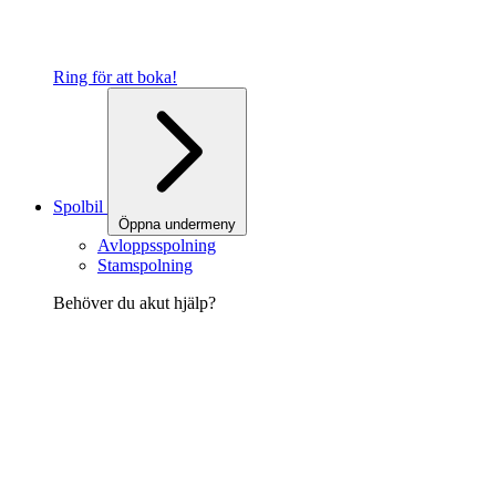
Ring för att boka!
Spolbil
Öppna undermeny
Avloppsspolning
Stamspolning
Behöver du akut hjälp?