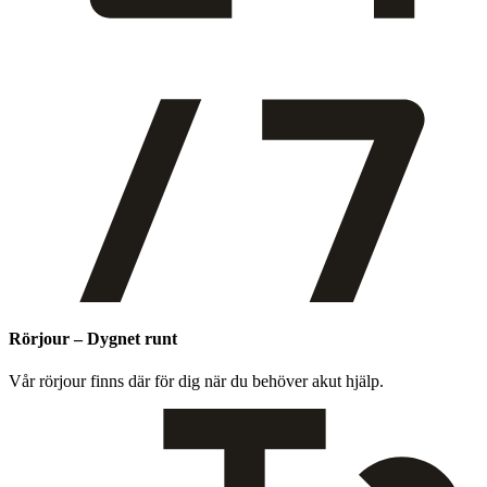
Rörjour – Dygnet runt
Vår rör­jour finns där för dig när du behöver akut hjälp.