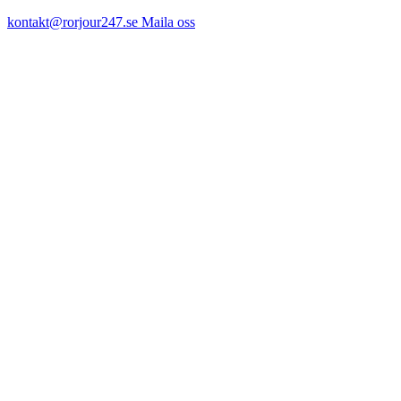
kontakt@rorjour247.se
Maila oss