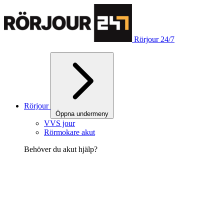
Rörjour 24/7
Rörjour
Öppna undermeny
VVS jour
Rörmokare akut
Behöver du akut hjälp?