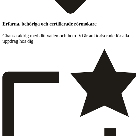
Erfarna, behöriga och certifierade rörmokare
Chansa aldrig med ditt vat­ten och hem. Vi är auk­toris­er­ade för alla
upp­drag hos dig.