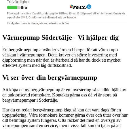
Värmepump Södertälje - Vi hjälper dig
En bergvärmepump använder värmen i berget för att värma upp
vätskan i värmepumpen. Detta kräver en större investering med
djupborrning men när den är återbetald så har du dock ett mycket
effektivt system med låg driftskostnad.
Vi ser över din bergvärmepump
Att köpa en ny bergvärmepump är en investering så ta alltid hjälp av
en auktoriserad rörmokare. Kontakta gärna oss då vi är stora på
bergvärmepumpar i Södertälje.
Har du en redan bergvärmepump idag så kan det vara dags för en
uppgradering. Våra rörmokare kommer gärna över och tittar över hur
ditt befintliga system fungerar. Ofta räcker det med en översyn av
värmepumpen samt en service, men i vissa fall kan du tjäna på att