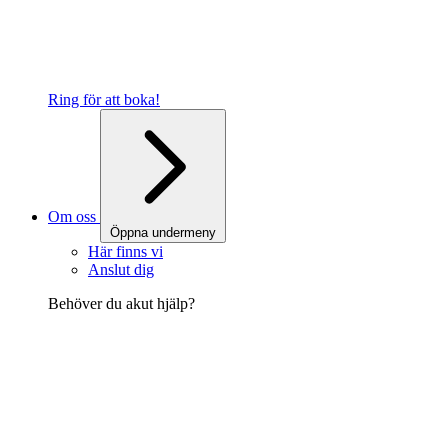
Ring för att boka!
Om oss
Öppna undermeny
Här finns vi
Anslut dig
Behöver du akut hjälp?