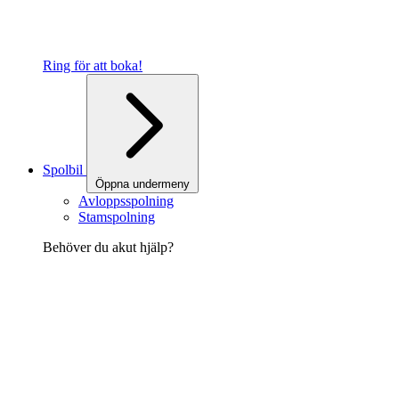
Ring för att boka!
Spolbil
Öppna undermeny
Avloppsspolning
Stamspolning
Behöver du akut hjälp?