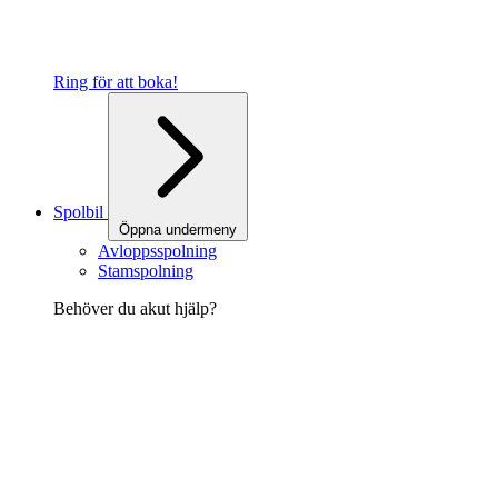
Ring för att boka!
Spolbil
Öppna undermeny
Avloppsspolning
Stamspolning
Behöver du akut hjälp?