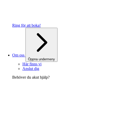
Ring för att boka!
Om oss
Öppna undermeny
Här finns vi
Anslut dig
Behöver du akut hjälp?