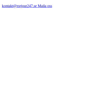
kontakt@rorjour247.se
Maila oss