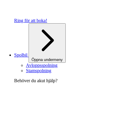
Ring för att boka!
Spolbil
Öppna undermeny
Avloppsspolning
Stamspolning
Behöver du akut hjälp?