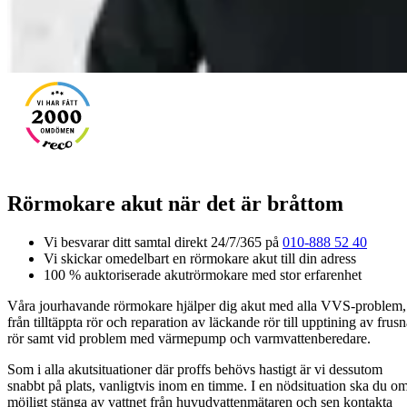
Rörmokare akut när det är bråttom
Vi besvarar ditt samtal direkt 24/7/365 på
010-888 52 40
Vi skickar omedelbart en rörmokare akut till din adress
100 % auktoriserade akutrörmokare med stor erfarenhet
Våra jourhavande rörmokare hjälper dig akut med alla VVS-problem,
från tilltäppta rör och reparation av läckande rör till upptining av frus
rör samt vid problem med värmepump och varmvattenberedare.
Som i alla akutsituationer där proffs behövs hastigt är vi dessutom
snabbt på plats, vanligtvis inom en timme. I en nödsituation ska du o
möjligt stänga av vattnet från huvudvattenmätaren och sen kontakta