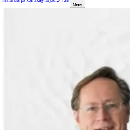
Maila oss på kontakt@rorjour247.se
Meny