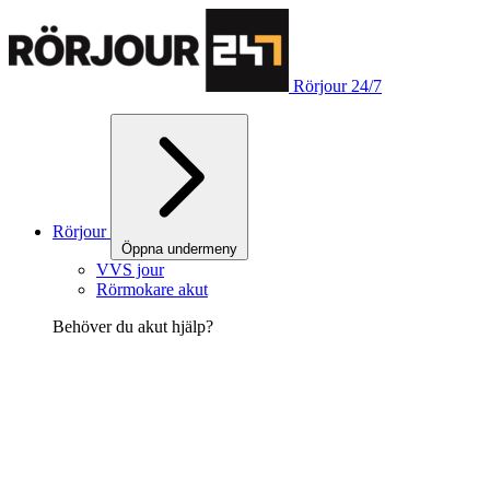
Rörjour 24/7
Rörjour
Öppna undermeny
VVS jour
Rörmokare akut
Behöver du akut hjälp?