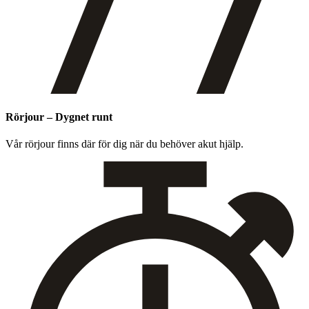
Rörjour – Dygnet runt
Vår rör­jour finns där för dig när du behöver akut hjälp.