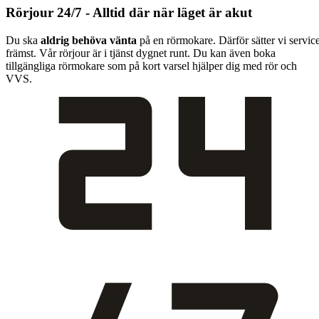
Rörjour 24/7 - Alltid där när läget är akut
Du ska
aldrig behöva vänta
på en rörmokare. Därför sätter vi servic
främst. Vår rörjour är i tjänst dygnet runt. Du kan även boka
tillgängliga rörmokare som på kort varsel hjälper dig med rör och
VVS.