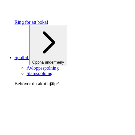
Ring för att boka!
Spolbil
Öppna undermeny
Avloppsspolning
Stamspolning
Behöver du akut hjälp?