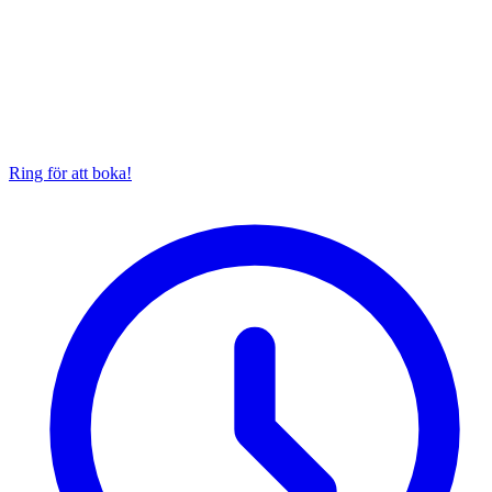
Ring för att boka!