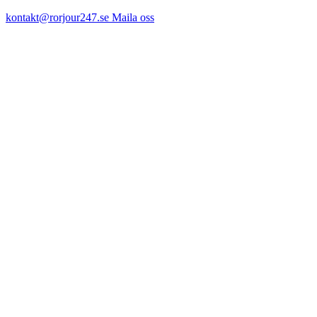
kontakt@rorjour247.se
Maila oss