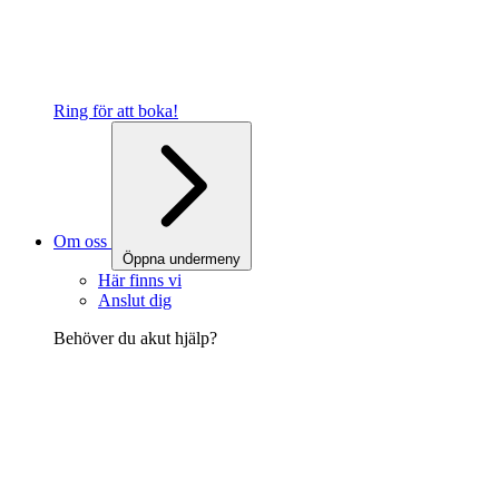
Ring för att boka!
Om oss
Öppna undermeny
Här finns vi
Anslut dig
Behöver du akut hjälp?