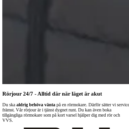
Rörjour 24/7 - Alltid där när läget är akut
Du ska
aldrig behöva vänta
på en rörmokare. Därför sätter vi servic
främst. Vår rörjour är i tjänst dygnet runt. Du kan även boka
tillgängliga rörmokare som på kort varsel hjälper dig med rör och
VVS.