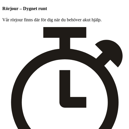
Rörjour – Dygnet runt
Vår rör­jour finns där för dig när du behöver akut hjälp.