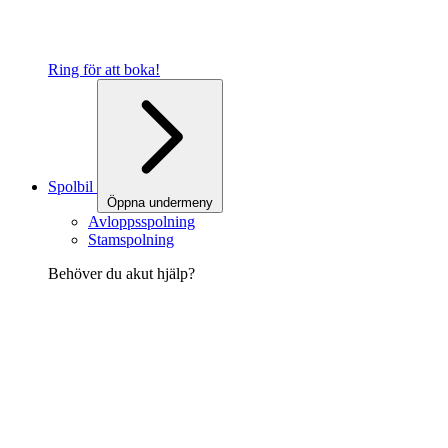
Ring för att boka!
Spolbil
Öppna undermeny
Avloppsspolning
Stamspolning
Behöver du akut hjälp?