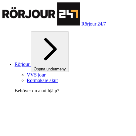
Rörjour 24/7
Rörjour
Öppna undermeny
VVS jour
Rörmokare akut
Behöver du akut hjälp?