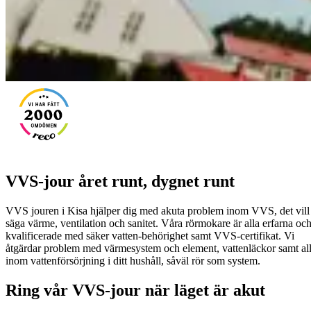
VVS-jour året runt, dygnet runt
VVS jouren i Kisa hjälper dig med akuta problem inom VVS, det vill
säga värme, ventilation och sanitet. Våra rörmokare är alla erfarna oc
kvalificerade med säker vatten-behörighet samt VVS-certifikat. Vi
åtgärdar problem med värmesystem och element, vattenläckor samt all
inom vattenförsörjning i ditt hushåll, såväl rör som system.
Ring vår VVS-jour när läget är akut