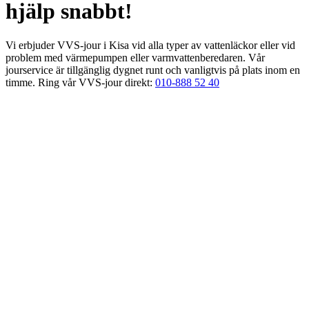
hjälp snabbt!
Vi erbjuder VVS-jour i Kisa vid alla typer av vattenläckor eller vid
problem med värmepumpen eller varmvattenberedaren. Vår
jourservice är tillgänglig dygnet runt och vanligtvis på plats inom en
timme. Ring vår VVS-jour direkt:
010-888 52 40