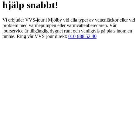
hjälp snabbt!
Vi erbjuder VVS-jour i Mjölby vid alla typer av vattenläckor eller vid
problem med värmepumpen eller varmvattenberedaren. Vår
jourservice är tillgänglig dygnet runt och vanligtvis på plats inom en
timme. Ring vår VVS-jour direkt:
010-888 52 40