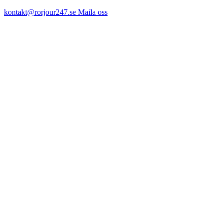
kontakt@rorjour247.se
Maila oss