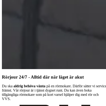
Rörjour 24/7 - Alltid där när läget är akut
Du ska
aldrig behöva vänta
på en rörmokare. Därför sätter vi servic
främst. Vår rörjour är i tjänst dygnet runt. Du kan även boka
tillgängliga rörmokare som på kort varsel hjälper dig med rör och
VVS.