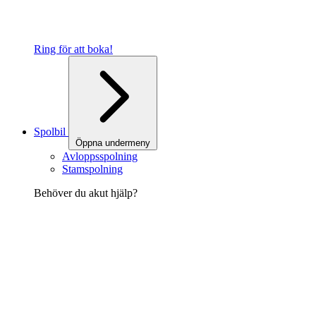
Ring för att boka!
Spolbil
Öppna undermeny
Avloppsspolning
Stamspolning
Behöver du akut hjälp?