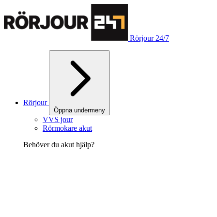
Rörjour 24/7
Rörjour
Öppna undermeny
VVS jour
Rörmokare akut
Behöver du akut hjälp?