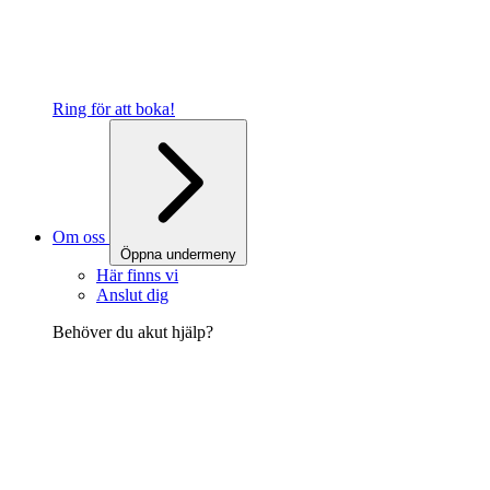
Ring för att boka!
Om oss
Öppna undermeny
Här finns vi
Anslut dig
Behöver du akut hjälp?