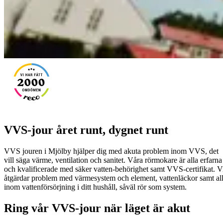
VVS-jour året runt, dygnet runt
VVS jouren i Mjölby hjälper dig med akuta problem inom VVS, det
vill säga värme, ventilation och sanitet. Våra rörmokare är alla erfarna
och kvalificerade med säker vatten-behörighet samt VVS-certifikat. V
åtgärdar problem med värmesystem och element, vattenläckor samt all
inom vattenförsörjning i ditt hushåll, såväl rör som system.
Ring vår VVS-jour när läget är akut