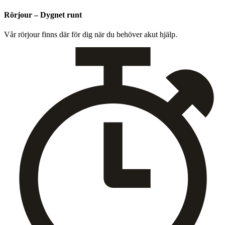
Rörjour – Dygnet runt
Vår rör­jour finns där för dig när du behöver akut hjälp.