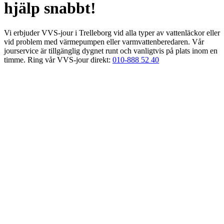
hjälp snabbt!
Vi erbjuder VVS-jour i Trelleborg vid alla typer av vattenläckor eller
vid problem med värmepumpen eller varmvattenberedaren. Vår
jourservice är tillgänglig dygnet runt och vanligtvis på plats inom en
timme. Ring vår VVS-jour direkt:
010-888 52 40