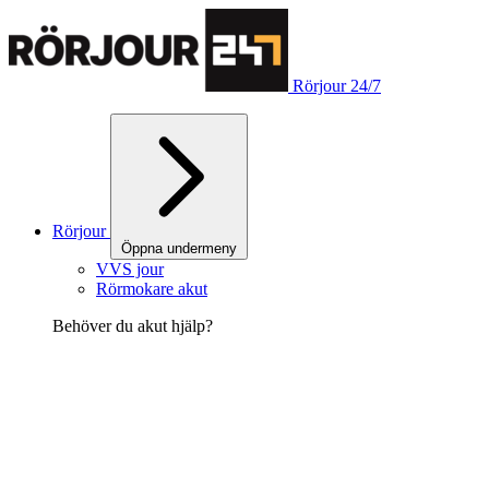
Rörjour 24/7
Rörjour
Öppna undermeny
VVS jour
Rörmokare akut
Behöver du akut hjälp?