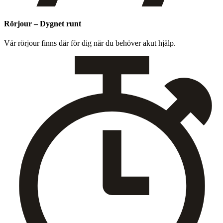
Rörjour – Dygnet runt
Vår rör­jour finns där för dig när du behöver akut hjälp.