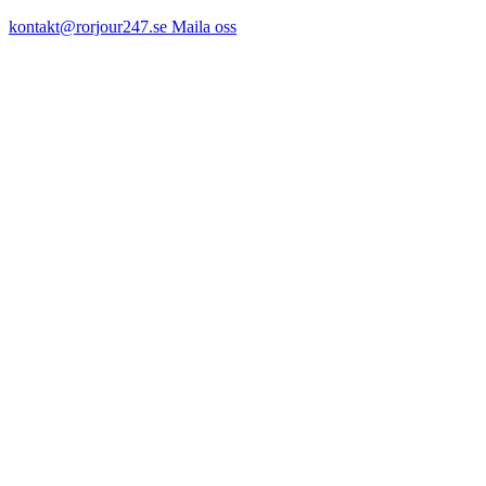
kontakt@rorjour247.se
Maila oss