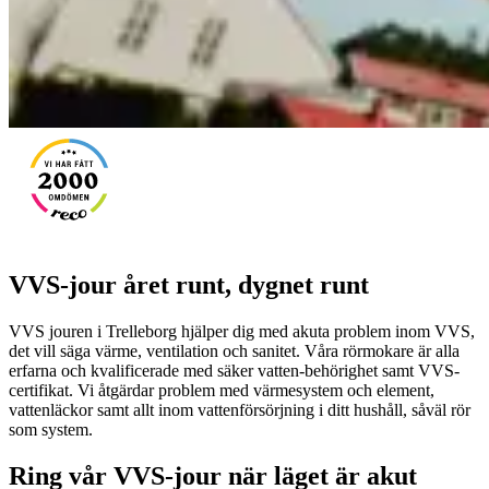
VVS-jour året runt, dygnet runt
VVS jouren i Trelleborg hjälper dig med akuta problem inom VVS,
det vill säga värme, ventilation och sanitet. Våra rörmokare är alla
erfarna och kvalificerade med säker vatten-behörighet samt VVS-
certifikat. Vi åtgärdar problem med värmesystem och element,
vattenläckor samt allt inom vattenförsörjning i ditt hushåll, såväl rör
som system.
Ring vår VVS-jour när läget är akut