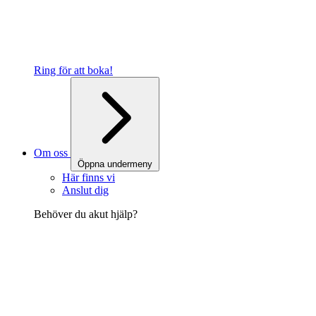
Ring för att boka!
Om oss
Öppna undermeny
Här finns vi
Anslut dig
Behöver du akut hjälp?