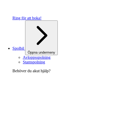
Ring för att boka!
Spolbil
Öppna undermeny
Avloppsspolning
Stamspolning
Behöver du akut hjälp?