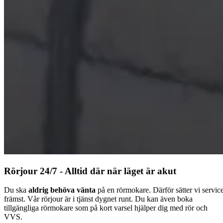
Rörjour 24/7 - Alltid där när läget är akut
Du ska
aldrig behöva vänta
på en rörmokare. Därför sätter vi servic
främst. Vår rörjour är i tjänst dygnet runt. Du kan även boka
tillgängliga rörmokare som på kort varsel hjälper dig med rör och
VVS.