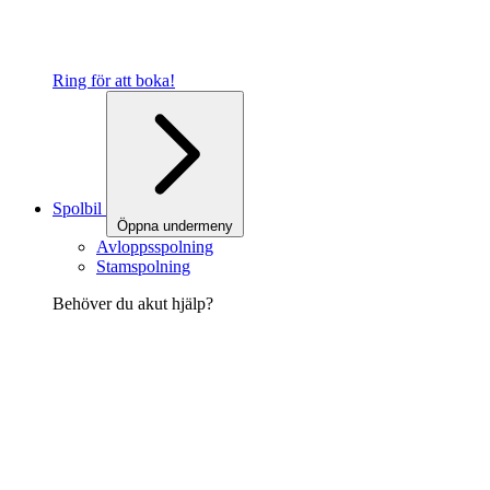
Ring för att boka!
Spolbil
Öppna undermeny
Avloppsspolning
Stamspolning
Behöver du akut hjälp?