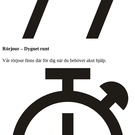
Rörjour – Dygnet runt
Vår rör­jour finns där för dig när du behöver akut hjälp.