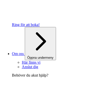
Ring för att boka!
Om oss
Öppna undermeny
Här finns vi
Anslut dig
Behöver du akut hjälp?