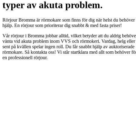
typer av akuta problem.
Rörjour Bromma är rörmokare som finns för dig när helst du behöver
hjälp. En rörjour som prioriterar dig snabbt & med fasta priser!
Vår rörjour i Bromma jobbar alltid, vilket betyder att du aldrig behöve
vänta vid akuta problem inom VVS och rörmokeri. Vardag, helg eller
sent på kvällen spelar ingen roll. Du får snabbt hjälp av auktoriserade
rörmokare. Så kontakta oss! Vi står startklara med allt som behöver fö
en professionell rörjour.