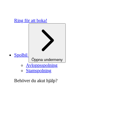
Ring för att boka!
Spolbil
Öppna undermeny
Avloppsspolning
Stamspolning
Behöver du akut hjälp?