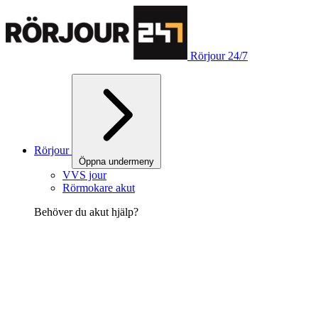
Rörjour 24/7
Rörjour
Öppna undermeny
VVS jour
Rörmokare akut
Behöver du akut hjälp?