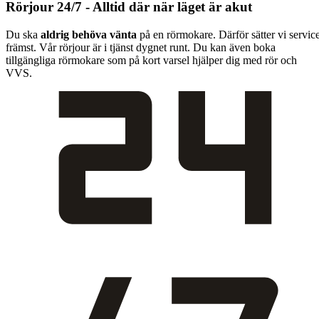
Rörjour 24/7 - Alltid där när läget är akut
Du ska
aldrig behöva vänta
på en rörmokare. Därför sätter vi servic
främst. Vår rörjour är i tjänst dygnet runt. Du kan även boka
tillgängliga rörmokare som på kort varsel hjälper dig med rör och
VVS.