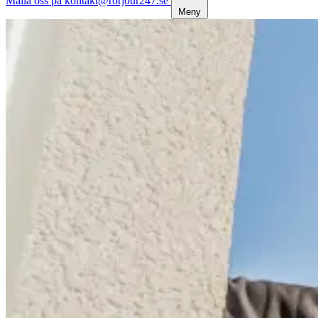
Maila oss på kontakt@rorjour247.se
Meny