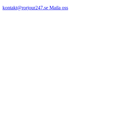
kontakt@rorjour247.se
Maila oss