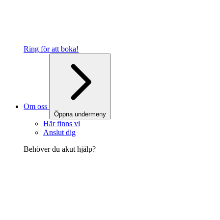
Ring för att boka!
Om oss
Öppna undermeny
Här finns vi
Anslut dig
Behöver du akut hjälp?