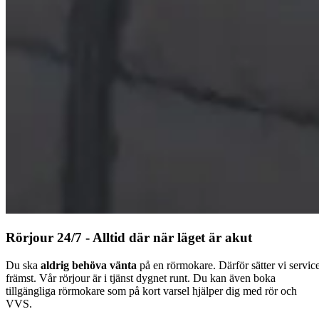
Rörjour 24/7 - Alltid där när läget är akut
Du ska
aldrig behöva vänta
på en rörmokare. Därför sätter vi servic
främst. Vår rörjour är i tjänst dygnet runt. Du kan även boka
tillgängliga rörmokare som på kort varsel hjälper dig med rör och
VVS.