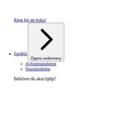
Ring för att boka!
Spolbil
Öppna undermeny
Avloppsspolning
Stamspolning
Behöver du akut hjälp?