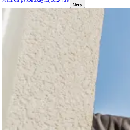
Maila oss på kontakt@rorjour247.se
Meny