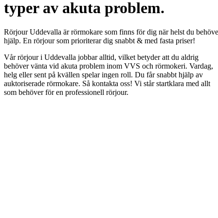
typer av akuta problem.
Rörjour Uddevalla är rörmokare som finns för dig när helst du behöve
hjälp. En rörjour som prioriterar dig snabbt & med fasta priser!
Vår rörjour i Uddevalla jobbar alltid, vilket betyder att du aldrig
behöver vänta vid akuta problem inom VVS och rörmokeri. Vardag,
helg eller sent på kvällen spelar ingen roll. Du får snabbt hjälp av
auktoriserade rörmokare. Så kontakta oss! Vi står startklara med allt
som behöver för en professionell rörjour.