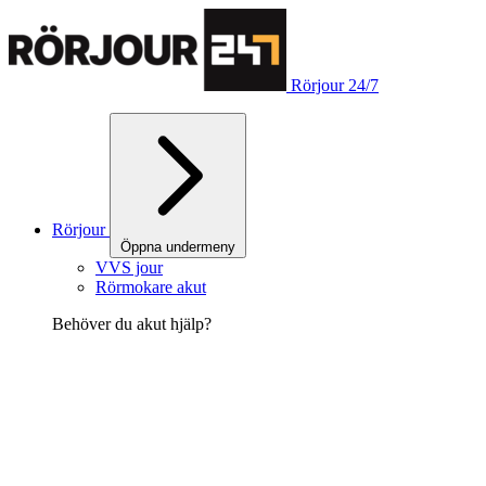
Rörjour 24/7
Rörjour
Öppna undermeny
VVS jour
Rörmokare akut
Behöver du akut hjälp?