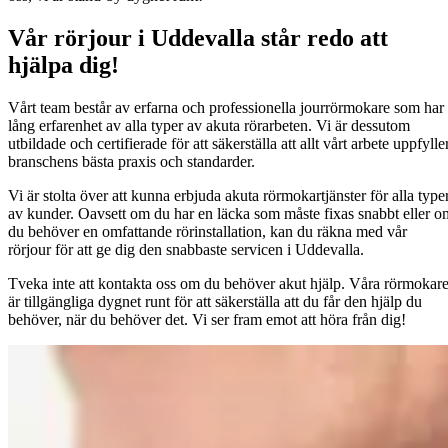
Vår rörjour i Uddevalla står redo att
hjälpa dig!
Vårt team består av erfarna och professionella jourrörmokare som har
lång erfarenhet av alla typer av akuta rörarbeten. Vi är dessutom
utbildade och certifierade för att säkerställa att allt vårt arbete uppfylle
branschens bästa praxis och standarder.
Vi är stolta över att kunna erbjuda akuta rörmokartjänster för alla type
av kunder. Oavsett om du har en läcka som måste fixas snabbt eller o
du behöver en omfattande rörinstallation, kan du räkna med vår
rörjour för att ge dig den snabbaste servicen i Uddevalla.
Tveka inte att kontakta oss om du behöver akut hjälp. Våra rörmokar
är tillgängliga dygnet runt för att säkerställa att du får den hjälp du
behöver, när du behöver det. Vi ser fram emot att höra från dig!