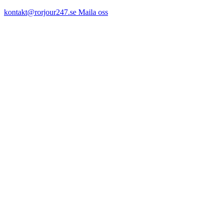
kontakt@rorjour247.se
Maila oss