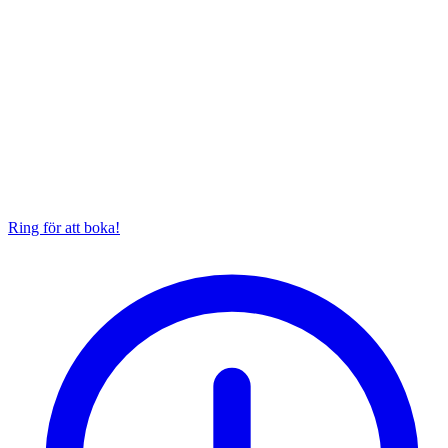
Ring för att boka!