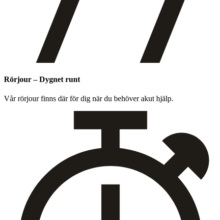
Rörjour – Dygnet runt
Vår rör­jour finns där för dig när du behöver akut hjälp.