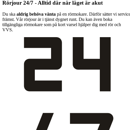
Rörjour 24/7 - Alltid där när läget är akut
Du ska
aldrig behöva vänta
på en rörmokare. Därför sätter vi servic
främst. Vår rörjour är i tjänst dygnet runt. Du kan även boka
tillgängliga rörmokare som på kort varsel hjälper dig med rör och
VVS.