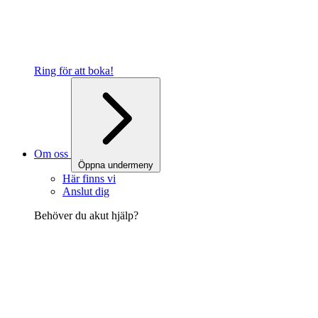
Ring för att boka!
Om oss
Öppna undermeny
Här finns vi
Anslut dig
Behöver du akut hjälp?