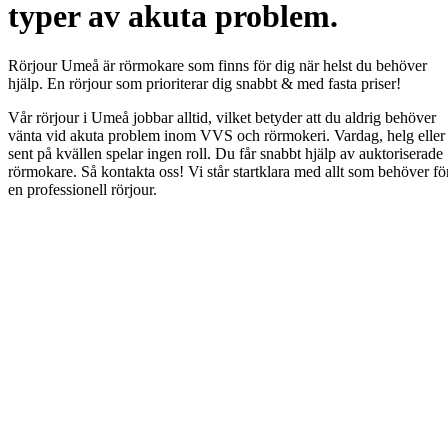
typer av akuta problem.
Rörjour Umeå är rörmokare som finns för dig när helst du behöver
hjälp. En rörjour som prioriterar dig snabbt & med fasta priser!
Vår rörjour i Umeå jobbar alltid, vilket betyder att du aldrig behöver
vänta vid akuta problem inom VVS och rörmokeri. Vardag, helg eller
sent på kvällen spelar ingen roll. Du får snabbt hjälp av auktoriserade
rörmokare. Så kontakta oss! Vi står startklara med allt som behöver fö
en professionell rörjour.