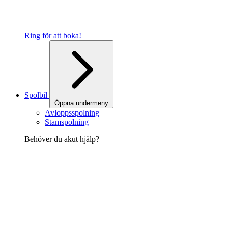
Ring för att boka!
Spolbil
Öppna undermeny
Avloppsspolning
Stamspolning
Behöver du akut hjälp?