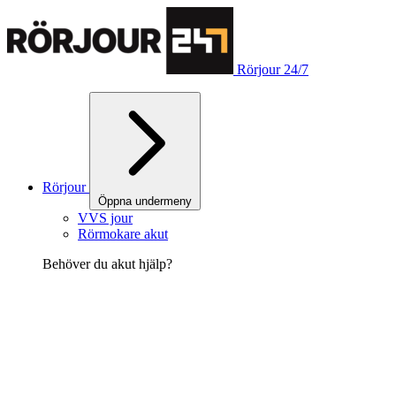
Rörjour 24/7
Rörjour
Öppna undermeny
VVS jour
Rörmokare akut
Behöver du akut hjälp?