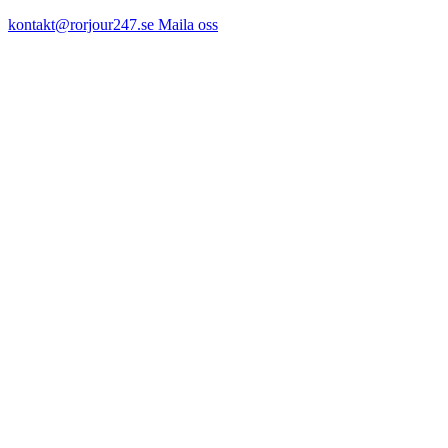
kontakt@rorjour247.se
Maila oss