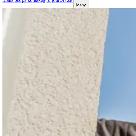
Maila oss på kontakt@rorjour247.se
Meny