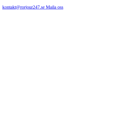
kontakt@rorjour247.se
Maila oss