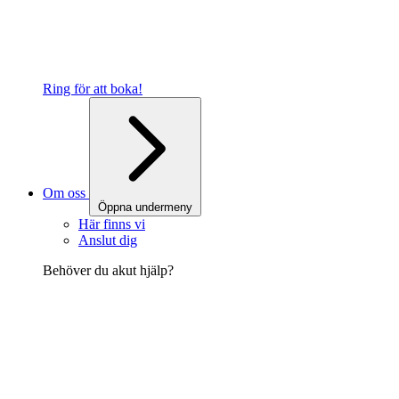
Ring för att boka!
Om oss
Öppna undermeny
Här finns vi
Anslut dig
Behöver du akut hjälp?