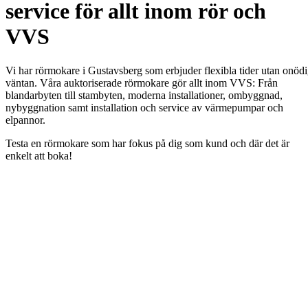
service för allt inom rör och
VVS
Vi har rörmokare i Gustavsberg som erbjuder flexibla tider utan onöd
väntan. Våra auktoriserade rörmokare gör allt inom VVS: Från
blandarbyten till stambyten, moderna installationer, ombyggnad,
nybyggnation samt installation och service av värmepumpar och
elpannor.
Testa en rörmokare som har fokus på dig som kund och där det är
enkelt att boka!