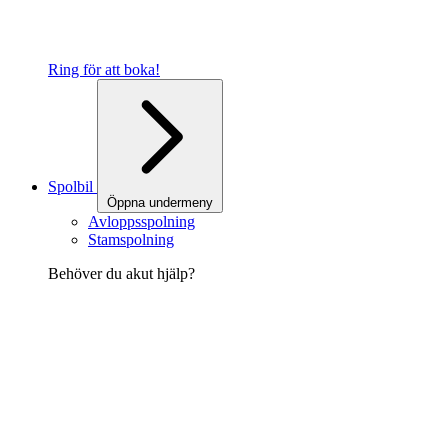
Ring för att boka!
Spolbil
Öppna undermeny
Avloppsspolning
Stamspolning
Behöver du akut hjälp?