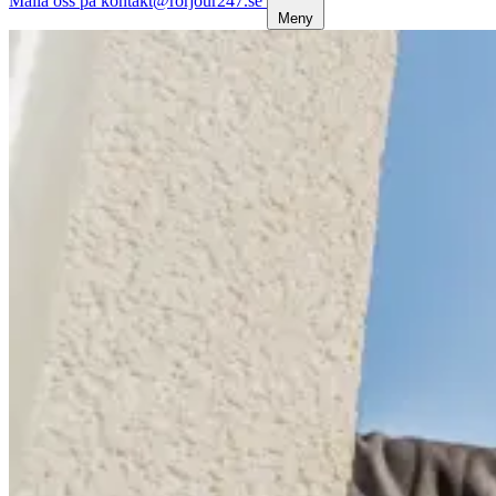
Maila oss på kontakt@rorjour247.se
Meny