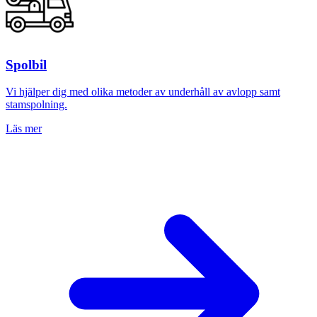
Spolbil
Vi hjälper dig med olika metoder av underhåll av avlopp samt
stamspolning.
Läs mer