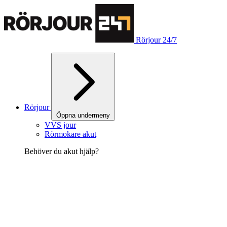
Rörjour 24/7
Rörjour
Öppna undermeny
VVS jour
Rörmokare akut
Behöver du akut hjälp?