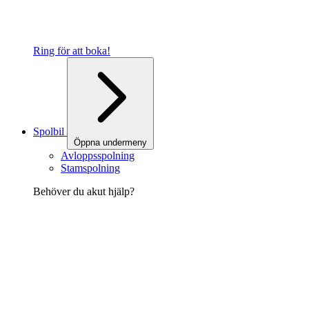
Ring för att boka!
Spolbil
Öppna undermeny
Avloppsspolning
Stamspolning
Behöver du akut hjälp?