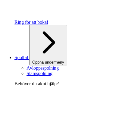
Ring för att boka!
Spolbil
Öppna undermeny
Avloppsspolning
Stamspolning
Behöver du akut hjälp?