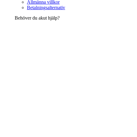
Allmänna villkor
Betalningsalternativ
Behöver du akut hjälp?