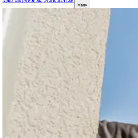
Maila oss på kontakt@rorjour247.se
Meny