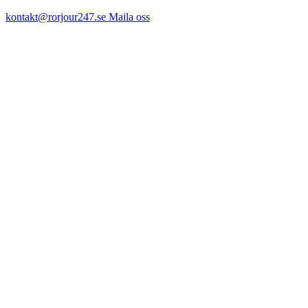
kontakt@rorjour247.se
Maila oss