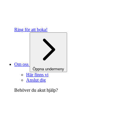
Ring för att boka!
Om oss
Öppna undermeny
Här finns vi
Anslut dig
Behöver du akut hjälp?