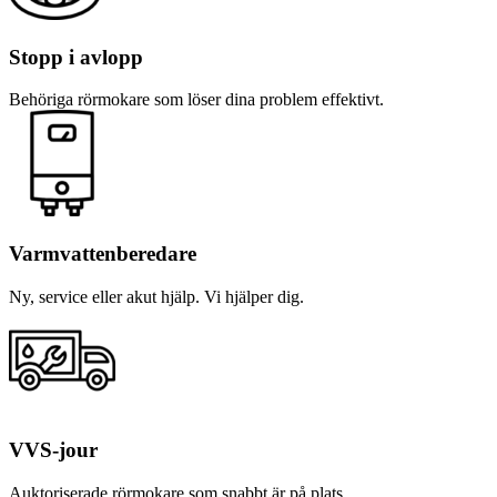
Stopp i avlopp
Behöriga rörmokare som löser dina problem effektivt.
Varmvattenberedare
Ny, service eller akut hjälp. Vi hjälper dig.
VVS-jour
Auktoriserade rörmokare som snabbt är på plats.