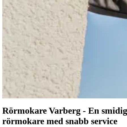
Rörmokare Varberg - En smidi
rörmokare med snabb service