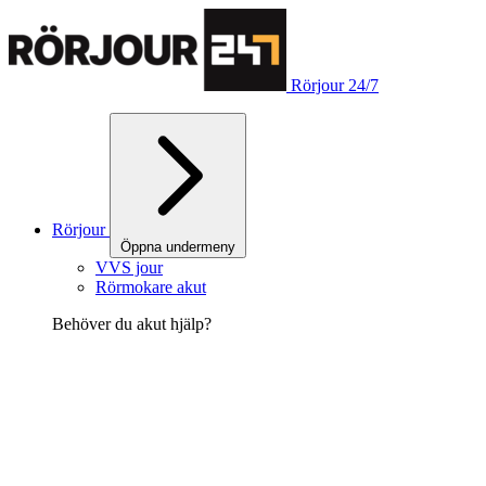
Rörjour 24/7
Rörjour
Öppna undermeny
VVS jour
Rörmokare akut
Behöver du akut hjälp?