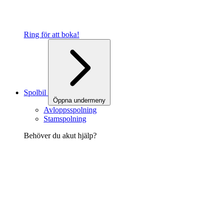
Ring för att boka!
Spolbil
Öppna undermeny
Avloppsspolning
Stamspolning
Behöver du akut hjälp?