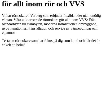
för allt inom rör och VVS
Vi har rörmokare i Varberg som erbjuder flexibla tider utan onödig
väntan. Våra auktoriserade rörmokare gör allt inom VVS: Från
blandarbyten till stambyten, moderna installationer, ombyggnad,
nybyggnation samt installation och service av värmepumpar och
elpannor.
Testa en rörmokare som har fokus på dig som kund och där det är
enkelt att boka!