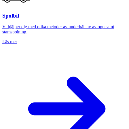
Spolbil
Vi hjälper dig med olika metoder av underhåll av avlopp samt
stamspolning.
Läs mer