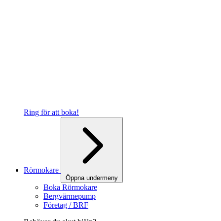
Ring för att boka!
Rörmokare
Öppna undermeny
Boka Rörmokare
Bergvärmepump
Företag / BRF