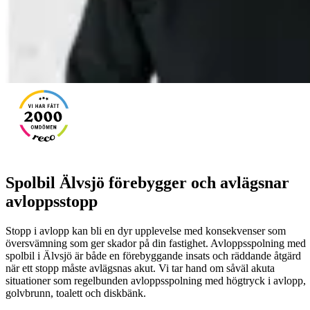
Spolbil Älvsjö förebygger och avlägsnar
avloppsstopp
Stopp i avlopp kan bli en dyr upplevelse med konsekvenser som
översvämning som ger skador på din fastighet. Avloppsspolning med
spolbil i Älvsjö är både en förebyggande insats och räddande åtgärd
när ett stopp måste avlägsnas akut. Vi tar hand om såväl akuta
situationer som regelbunden avloppsspolning med högtryck i avlopp,
golvbrunn, toalett och diskbänk.