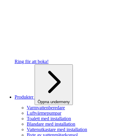
Ring för att boka!
Produkter
Öppna undermeny
Varmvattenberedare
Luftvärmepumpar
Toalett med installation
Blandare med installation
Vattenutkastare med installation
Byte av vattenmätarkonsol