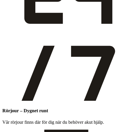
Rörjour – Dygnet runt
Vår rör­jour finns där för dig när du behöver akut hjälp.