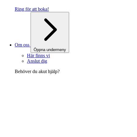
Ring för att boka!
Om oss
Öppna undermeny
Här finns vi
Anslut dig
Behöver du akut hjälp?