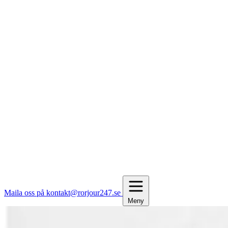
Maila oss på kontakt@rorjour247.se
Meny