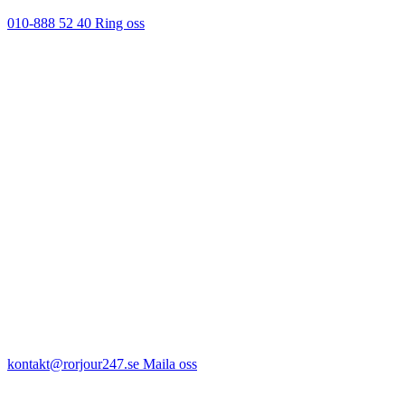
010-888 52 40
Ring oss
kontakt@rorjour247.se
Maila oss