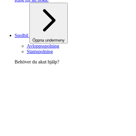
Spolbil
Öppna undermeny
Avloppsspolning
Stamspolning
Behöver du akut hjälp?