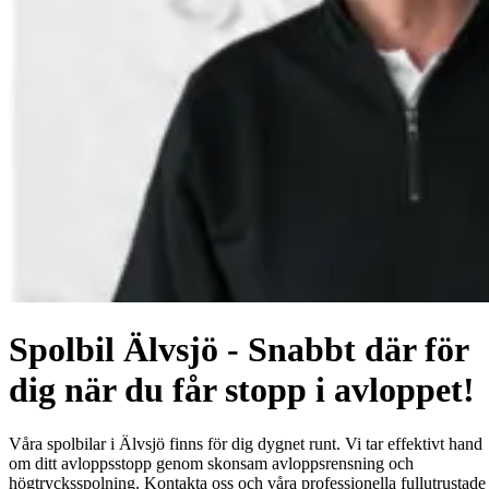
Spolbil Älvsjö - Snabbt där för
dig när du får stopp i avloppet!
Våra spolbilar i Älvsjö finns för dig dygnet runt. Vi tar effektivt hand
om ditt avloppsstopp genom skonsam avloppsrensning och
högtrycksspolning. Kontakta oss och våra professionella fullutrustade