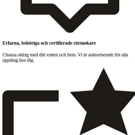
Erfarna, behöriga och certifierade rörmokare
Chansa aldrig med ditt vat­ten och hem. Vi är auk­toris­er­ade för alla
upp­drag hos dig.