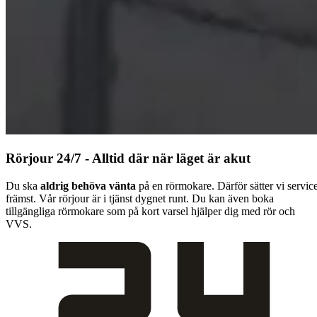
Rörjour 24/7 - Alltid där när läget är akut
Du ska
aldrig behöva vänta
på en rörmokare. Därför sätter vi servic
främst. Vår rörjour är i tjänst dygnet runt. Du kan även boka
tillgängliga rörmokare som på kort varsel hjälper dig med rör och
VVS.