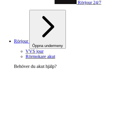
Rörjour 24/7
Rörjour
Öppna undermeny
VVS jour
Rörmokare akut
Behöver du akut hjälp?