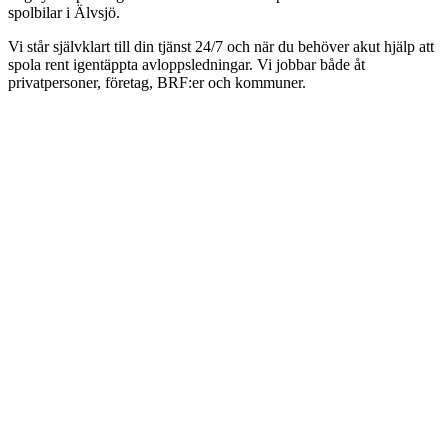
spolbilar i Älvsjö.
Vi står självklart till din tjänst 24/7 och när du behöver akut hjälp att
spola rent igentäppta avloppsledningar. Vi jobbar både åt
privatpersoner, företag, BRF:er och kommuner.