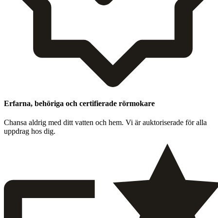
Erfarna, behöriga och certifierade rörmokare
Chansa aldrig med ditt vat­ten och hem. Vi är auk­toris­er­ade för alla
upp­drag hos dig.