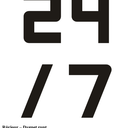
Rörjour – Dygnet runt