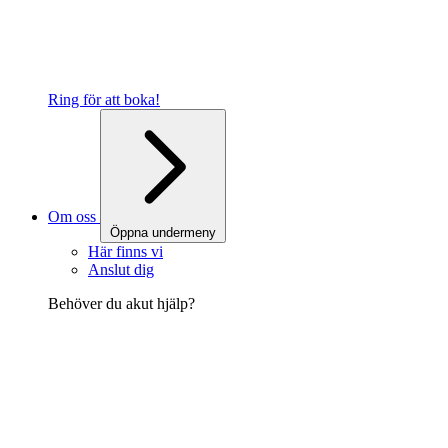
Ring för att boka!
Om oss
Öppna undermeny
Här finns vi
Anslut dig
Behöver du akut hjälp?