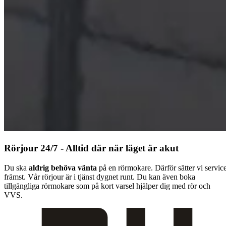
Rörjour 24/7 - Alltid där när läget är akut
Du ska
aldrig behöva vänta
på en rörmokare. Därför sätter vi servic
främst. Vår rörjour är i tjänst dygnet runt. Du kan även boka
tillgängliga rörmokare som på kort varsel hjälper dig med rör och
VVS.