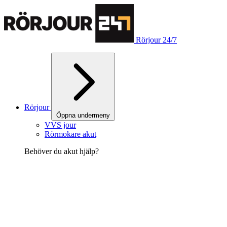
Rörjour 24/7
Rörjour
Öppna undermeny
VVS jour
Rörmokare akut
Behöver du akut hjälp?