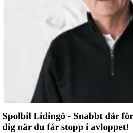
Spolbil Lidingö - Snabbt där fö
dig när du får stopp i avloppet!