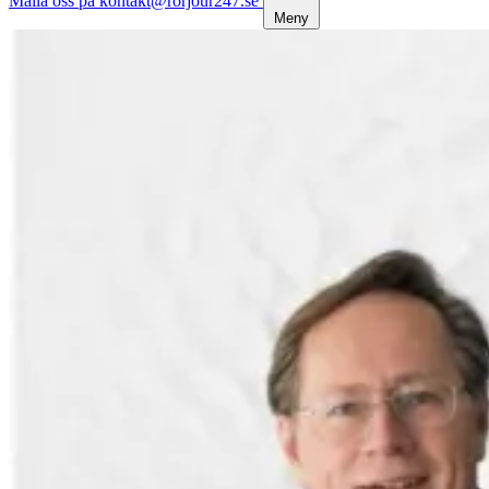
Maila oss på kontakt@rorjour247.se
Meny