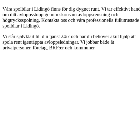
Våra spolbilar i Lidingö finns för dig dygnet runt. Vi tar effektivt han
om ditt avloppsstopp genom skonsam avloppsrensning och
högtrycksspolning. Kontakta oss och våra professionella fullutrustade
spolbilar i Lidingö.
Vi står självklart till din tjänst 24/7 och när du behöver akut hjälp att
spola rent igentäppta avloppsledningar. Vi jobbar både åt
privatpersoner, företag, BRF:er och kommuner.