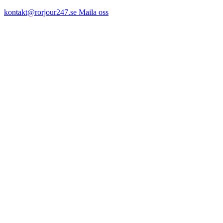
kontakt@rorjour247.se
Maila oss