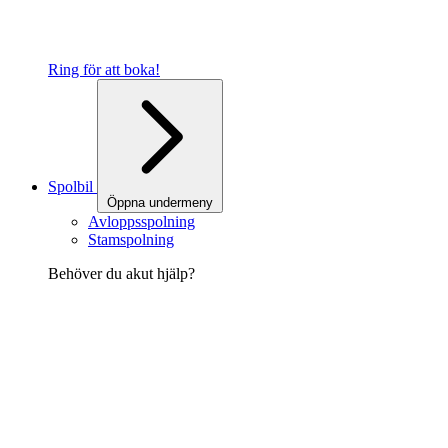
Ring för att boka!
Spolbil
Öppna undermeny
Avloppsspolning
Stamspolning
Behöver du akut hjälp?