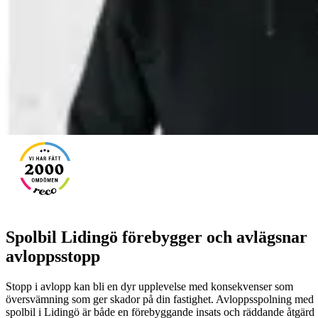
Spolbil Lidingö förebygger och avlägsnar
avloppsstopp
Stopp i avlopp kan bli en dyr upplevelse med konsekvenser som
översvämning som ger skador på din fastighet. Avloppsspolning med
spolbil i Lidingö är både en förebyggande insats och räddande åtgärd