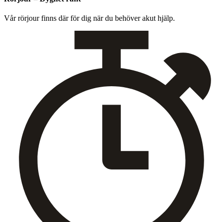
Vår rör­jour finns där för dig när du behöver akut hjälp.