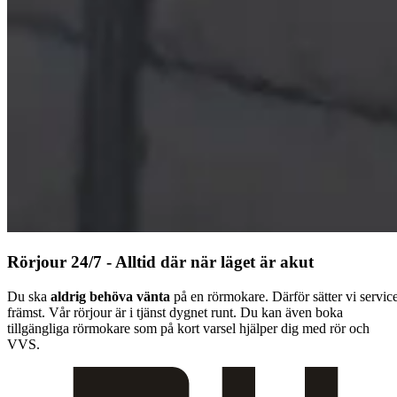
Rörjour 24/7 - Alltid där när läget är akut
Du ska
aldrig behöva vänta
på en rörmokare. Därför sätter vi servic
främst. Vår rörjour är i tjänst dygnet runt. Du kan även boka
tillgängliga rörmokare som på kort varsel hjälper dig med rör och
VVS.