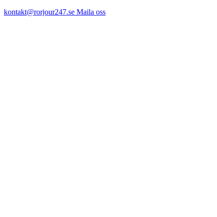
kontakt@rorjour247.se
Maila oss