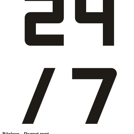
Rörjour – Dygnet runt