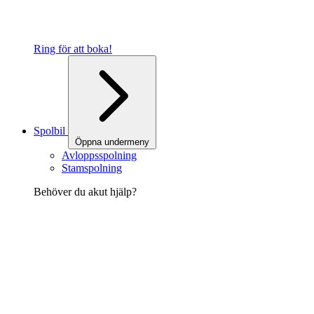
Ring för att boka!
Spolbil
Öppna undermeny
Avloppsspolning
Stamspolning
Behöver du akut hjälp?