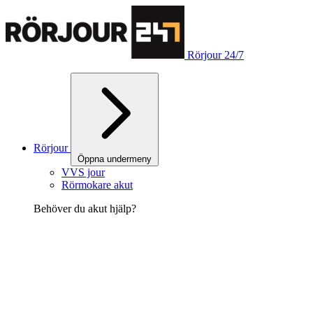
Rörjour 24/7
Rörjour
Öppna undermeny
VVS jour
Rörmokare akut
Behöver du akut hjälp?