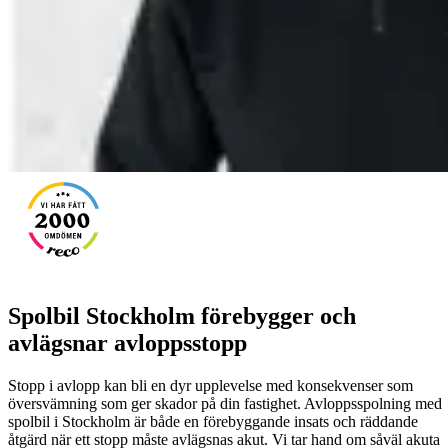
Spolbil Stockholm förebygger och
avlägsnar avloppsstopp
Stopp i avlopp kan bli en dyr upplevelse med konsekvenser som
översvämning som ger skador på din fastighet. Avloppsspolning med
spolbil i Stockholm är både en förebyggande insats och räddande
åtgärd när ett stopp måste avlägsnas akut. Vi tar hand om såväl akuta