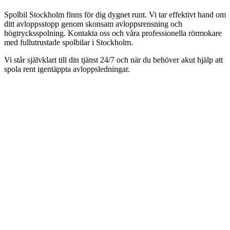
Spolbil Stockholm finns för dig dygnet runt. Vi tar effektivt hand om
ditt avloppsstopp genom skonsam avloppsrensning och
högtrycksspolning. Kontakta oss och våra professionella rörmokare
med fullutrustade spolbilar i Stockholm.
Vi står självklart till din tjänst 24/7 och när du behöver akut hjälp att
spola rent igentäppta avloppsledningar.