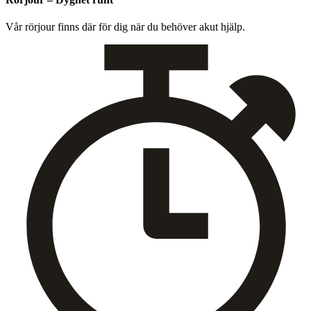
Vår rör­jour finns där för dig när du behöver akut hjälp.