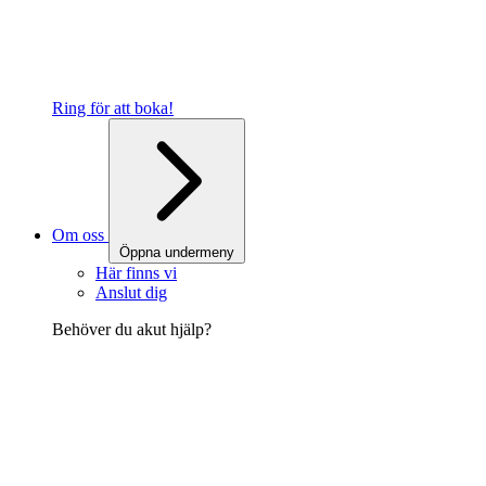
Ring för att boka!
Om oss
Öppna undermeny
Här finns vi
Anslut dig
Behöver du akut hjälp?