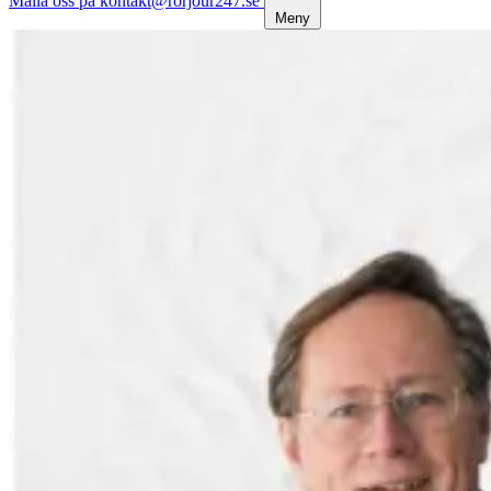
Maila oss på kontakt@rorjour247.se
Meny