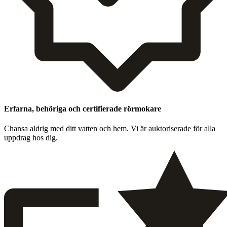
Erfarna, behöriga och certifierade rörmokare
Chansa aldrig med ditt vat­ten och hem. Vi är auk­toris­er­ade för alla
upp­drag hos dig.