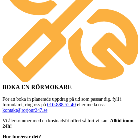
BOKA EN RÖRMOKARE
För att boka in planerade uppdrag på tid som passar dig, fyll i
formuläret, ring oss på
010-888 52 40
eller mejla oss:
kontakt@rorjour247.se
Vi återkommer med en kostnadsfri offert så fort vi kan.
Alltid inom
24h!
Hur fungerar det?