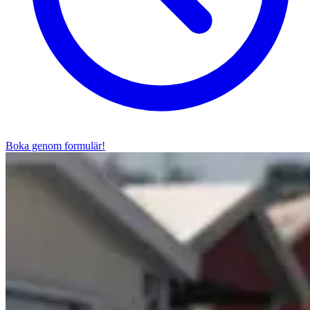
Boka genom formulär!