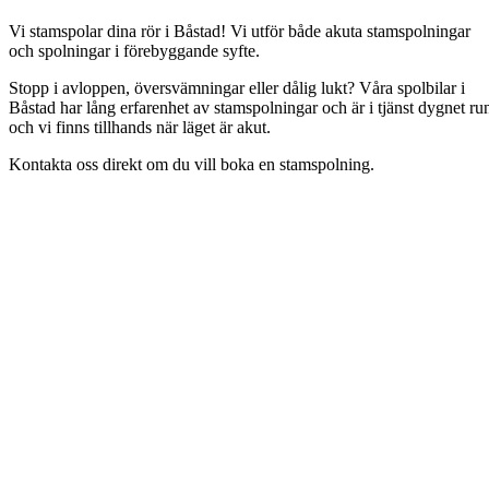
Vi stamspolar dina rör i Båstad! Vi utför både akuta stamspolningar
och spolningar i förebyggande syfte.
Stopp i avloppen, översvämningar eller dålig lukt? Våra spolbilar i
Båstad har lång erfarenhet av stamspolningar och är i tjänst dygnet ru
och vi finns tillhands när läget är akut.
Kontakta oss direkt om du vill boka en stamspolning.