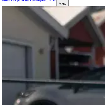
Maila oss på kontakt@rorjour247.se
Meny