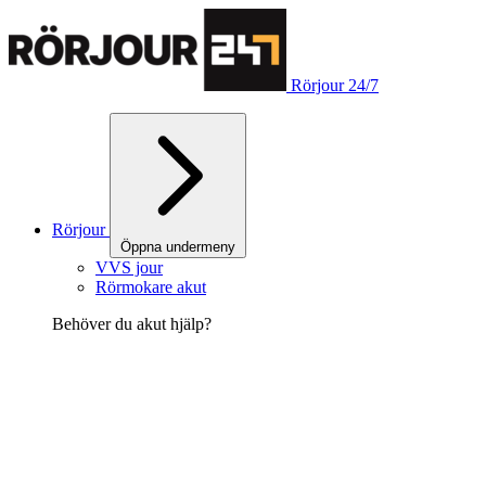
Rörjour 24/7
Rörjour
Öppna undermeny
VVS jour
Rörmokare akut
Behöver du akut hjälp?