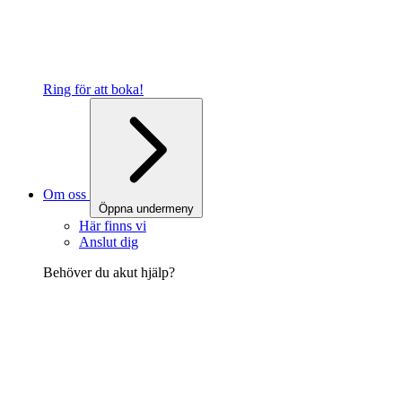
Ring för att boka!
Om oss
Öppna undermeny
Här finns vi
Anslut dig
Behöver du akut hjälp?