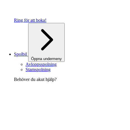
Ring för att boka!
Spolbil
Öppna undermeny
Avloppsspolning
Stamspolning
Behöver du akut hjälp?