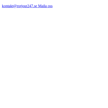
kontakt@rorjour247.se
Maila oss