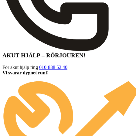
AKUT HJÄLP – RÖRJOUREN!
För akut hjälp ring
010-888 52 40
Vi svarar dygnet runt!