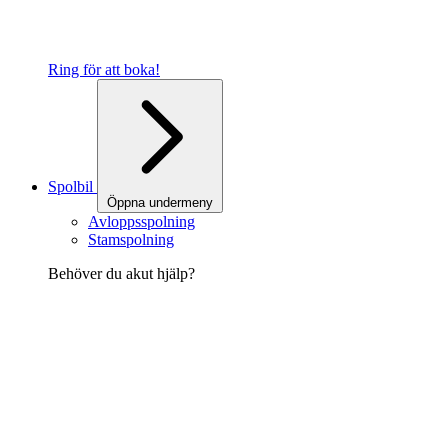
Ring för att boka!
Spolbil
Öppna undermeny
Avloppsspolning
Stamspolning
Behöver du akut hjälp?