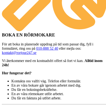
BOKA EN RÖRMOKARE
För att boka in planerade uppdrag på tid som passar dig, fyll i
formuläret, ring oss på
010-888 52 40
eller mejla oss:
kontakt@rorjour247.se
Vi återkommer med en kostnadsfri offert så fort vi kan.
Alltid inom
24h!
Hur fungerar det?
Kontakta oss valfri väg. Telefon eller formulär.
En av våra bokare går igenom arbetet med dig.
Du får en bokningsbekräftelse.
En av våra rörmokare utför arbetet.
Du får en faktura på utfört arbete.