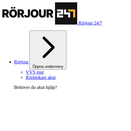
Rörjour 24/7
Rörjour
Öppna undermeny
VVS jour
Rörmokare akut
Behöver du akut hjälp?