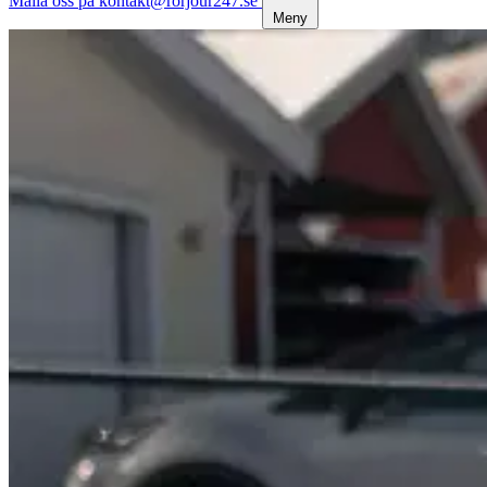
Maila oss på kontakt@rorjour247.se
Meny