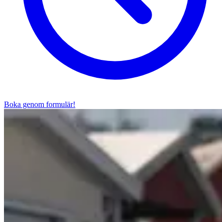
Boka genom formulär!