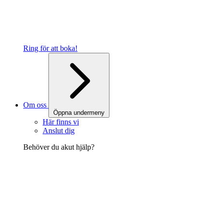
Ring för att boka!
Om oss
Öppna undermeny
Här finns vi
Anslut dig
Behöver du akut hjälp?