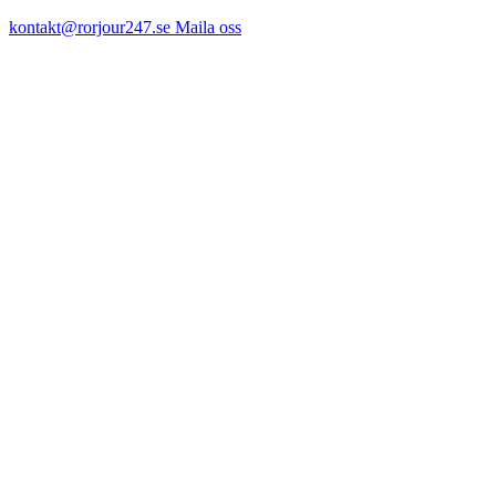
kontakt@rorjour247.se
Maila oss