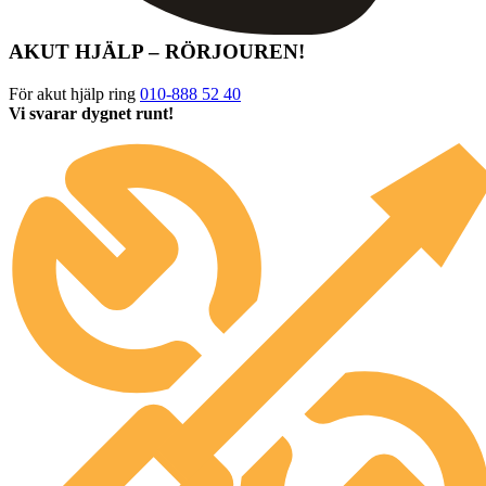
AKUT HJÄLP – RÖRJOUREN!
För akut hjälp ring
010-888 52 40
Vi svarar dygnet runt!