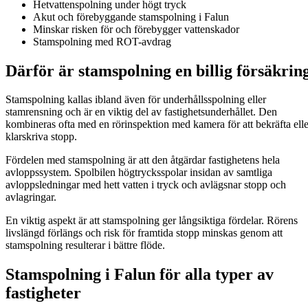
Hetvattenspolning under högt tryck
Akut och förebyggande stamspolning i Falun
Minskar risken för och förebygger vattenskador
Stamspolning med ROT-avdrag
Därför är stamspolning en billig försäkrin
Stamspolning kallas ibland även för underhållsspolning eller
stamrensning och är en viktig del av fastighetsunderhållet. Den
kombineras ofta med en rörinspektion med kamera för att bekräfta elle
klarskriva stopp.
Fördelen med stamspolning är att den åtgärdar fastighetens hela
avloppssystem. Spolbilen högtrycksspolar insidan av samtliga
avloppsledningar med hett vatten i tryck och avlägsnar stopp och
avlagringar.
En viktig aspekt är att stamspolning ger långsiktiga fördelar. Rörens
livslängd förlängs och risk för framtida stopp minskas genom att
stamspolning resulterar i bättre flöde.
Stamspolning i Falun för alla typer av
fastigheter