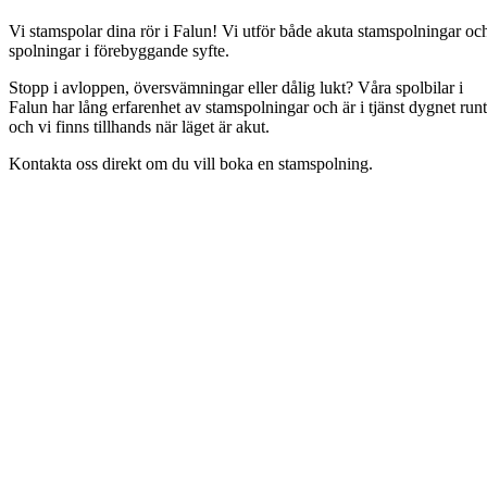
Vi stamspolar dina rör i Falun! Vi utför både akuta stamspolningar oc
spolningar i förebyggande syfte.
Stopp i avloppen, översvämningar eller dålig lukt? Våra spolbilar i
Falun har lång erfarenhet av stamspolningar och är i tjänst dygnet runt
och vi finns tillhands när läget är akut.
Kontakta oss direkt om du vill boka en stamspolning.