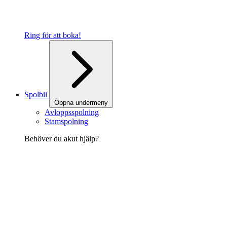
Ring för att boka!
Spolbil
Öppna undermeny
Avloppsspolning
Stamspolning
Behöver du akut hjälp?