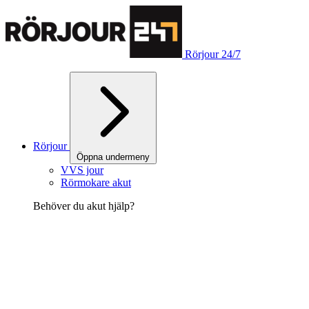
Rörjour 24/7
Rörjour
Öppna undermeny
VVS jour
Rörmokare akut
Behöver du akut hjälp?