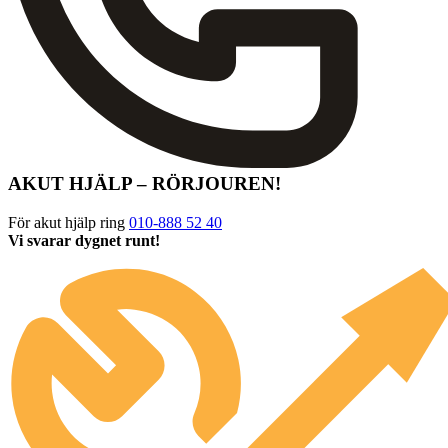
AKUT HJÄLP – RÖRJOUREN!
För akut hjälp ring
010-888 52 40
Vi svarar dygnet runt!