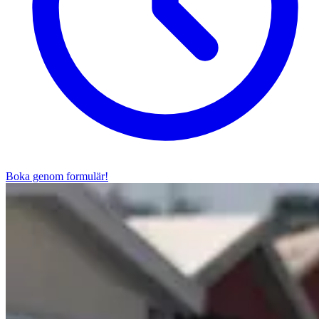
Boka genom formulär!