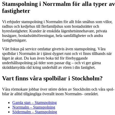
Stamspolning i Norrmalm för alla typer av
fastigheter
Vi erbjuder stamspolning i Norrmalm för allt från småhus som villor,
radhus och kedjehus till flerfamiljshus som bostadsrätter och
hyresfastigheter. Kunder är enskilda lägenhetsinnehavare, privata
husägare, bostadsrättsföreningar, hela samfälligheter och andra
fastighetsägare.
Vårt fokus på service omfattar givetvis även stamspolning. Våra
spolbilar i Norrmalm är i tjänst dygnet runt och vi finns tillhands när
läget är akut. Du kan även boka tid för förebyggande
underhållsspolning på tider som passar dig – och vi ger gärna
skräddarsydda råd kring underhåll av rören i din fastighet.
Vart finns våra spolbilar i Stockholm?
Våra rörmokare job­bar över större delen av Stock­holm och våra spol­
bi­lar är alltid till­gäng­li­ga över­allt inom Nor­rmalm– området.
Gamla stan – Stamspolning
Norrmalm – Stamspolning
Södermalm – Stamspolning