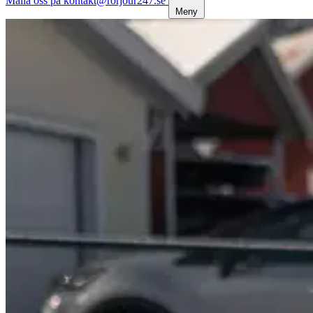
Maila oss på kontakt@rorjour247.se
Meny