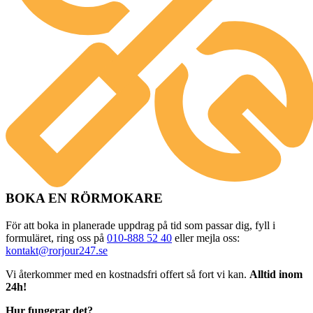
BOKA EN RÖRMOKARE
För att boka in planerade uppdrag på tid som passar dig, fyll i
formuläret, ring oss på
010-888 52 40
eller mejla oss:
kontakt@rorjour247.se
Vi återkommer med en kostnadsfri offert så fort vi kan.
Alltid inom
24h!
Hur fungerar det?