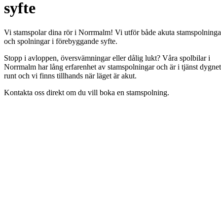
syfte
Vi stamspolar dina rör i Norrmalm! Vi utför både akuta stamspolninga
och spolningar i förebyggande syfte.
Stopp i avloppen, översvämningar eller dålig lukt? Våra spolbilar i
Norrmalm har lång erfarenhet av stamspolningar och är i tjänst dygnet
runt och vi finns tillhands när läget är akut.
Kontakta oss direkt om du vill boka en stamspolning.