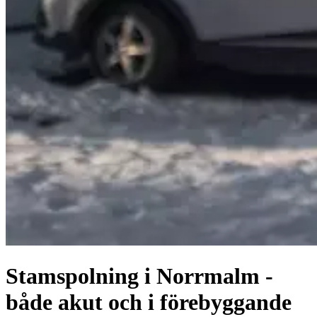
Stamspolning i Norrmalm -
både akut och i förebyggande