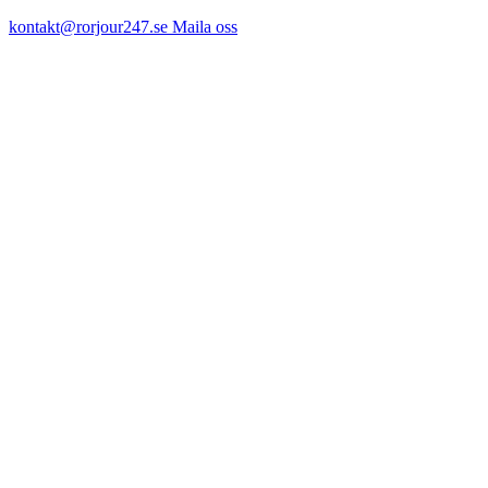
kontakt@rorjour247.se
Maila oss