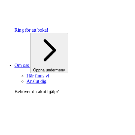
Ring för att boka!
Om oss
Öppna undermeny
Här finns vi
Anslut dig
Behöver du akut hjälp?