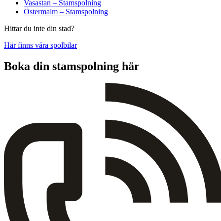
Vasastan – Stamspolning
Östermalm – Stamspolning
Hittar du inte din stad?
Här finns våra spolbilar
Boka din stamspolning här