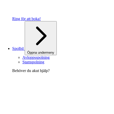
Ring för att boka!
Spolbil
Öppna undermeny
Avloppsspolning
Stamspolning
Behöver du akut hjälp?