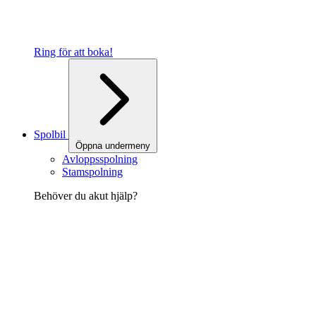
Ring för att boka!
Spolbil
Öppna undermeny
Avloppsspolning
Stamspolning
Behöver du akut hjälp?