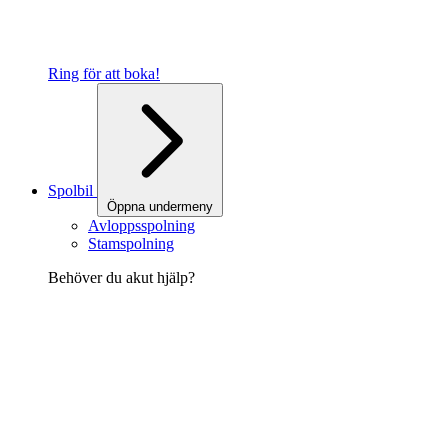
Ring för att boka!
Spolbil
Öppna undermeny
Avloppsspolning
Stamspolning
Behöver du akut hjälp?