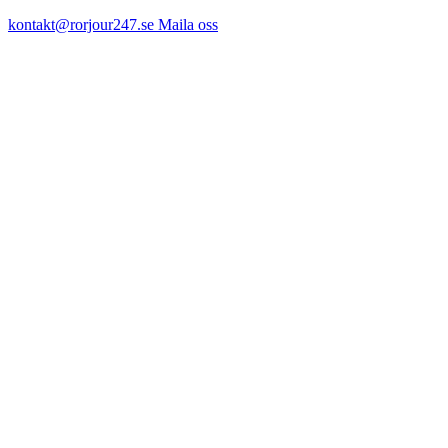
kontakt@rorjour247.se
Maila oss