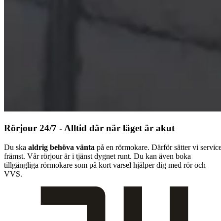
Rörjour 24/7 - Alltid där när läget är akut
Du ska
aldrig behöva vänta
på en rörmokare. Därför sätter vi servic
främst. Vår rörjour är i tjänst dygnet runt. Du kan även boka
tillgängliga rörmokare som på kort varsel hjälper dig med rör och
VVS.