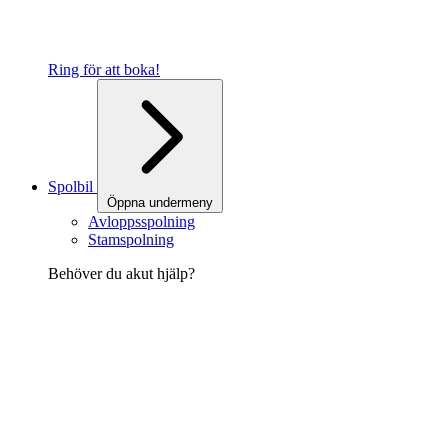
Ring för att boka!
Spolbil
Öppna undermeny
Avloppsspolning
Stamspolning
Behöver du akut hjälp?