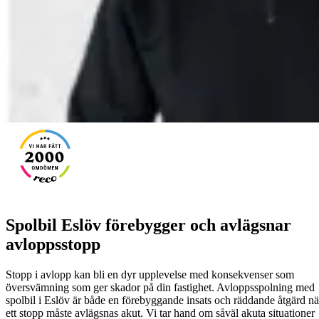
Spolbil Eslöv förebygger och avlägsnar
avloppsstopp
Stopp i avlopp kan bli en dyr upplevelse med konsekvenser som
översvämning som ger skador på din fastighet. Avloppsspolning med
spolbil i Eslöv är både en förebyggande insats och räddande åtgärd nä
ett stopp måste avlägsnas akut. Vi tar hand om såväl akuta situationer