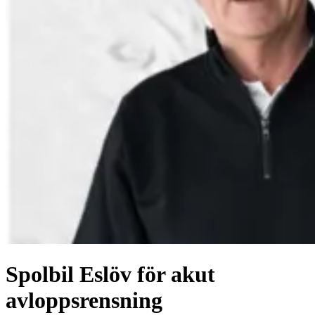
Spolbil Eslöv för akut
avloppsrensning