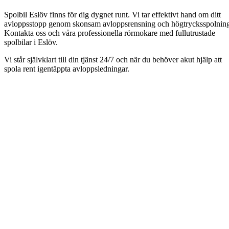
Spolbil Eslöv finns för dig dygnet runt. Vi tar effektivt hand om ditt
avloppsstopp genom skonsam avloppsrensning och högtrycksspolnin
Kontakta oss och våra professionella rörmokare med fullutrustade
spolbilar i Eslöv.
Vi står självklart till din tjänst 24/7 och när du behöver akut hjälp att
spola rent igentäppta avloppsledningar.