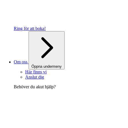
Ring för att boka!
Om oss
Öppna undermeny
Här finns vi
Anslut dig
Behöver du akut hjälp?