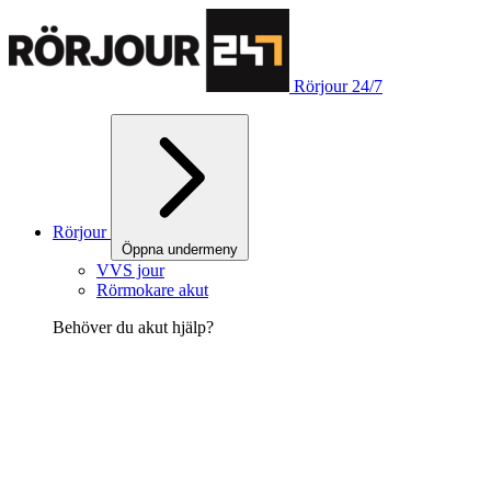
Rörjour 24/7
Rörjour
Öppna undermeny
VVS jour
Rörmokare akut
Behöver du akut hjälp?