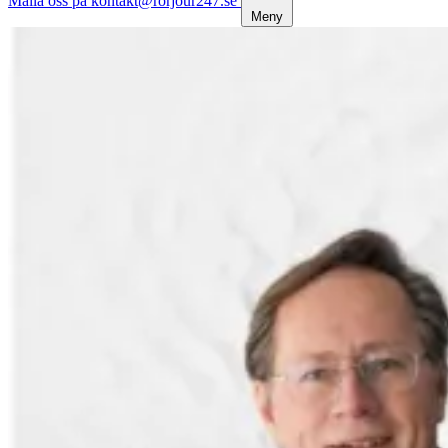
Maila oss på kontakt@rorjour247.se
Meny