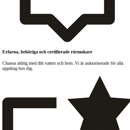
Erfarna, behöriga och certifierade rörmokare
Chansa aldrig med ditt vat­ten och hem. Vi är auk­toris­er­ade för alla
upp­drag hos dig.