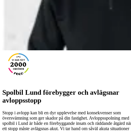
Spolbil Lund förebygger och avlägsnar
avloppsstopp
Stopp i avlopp kan bli en dyr upplevelse med konsekvenser som
översvämning som ger skador på din fastighet. Avloppsspolning med
spolbil i Lund är både en förebyggande insats och räddande åtgärd nä
ett stopp måste avlägsnas akut. Vi tar hand om såväl akuta situationer