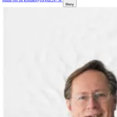
Maila oss på kontakt@rorjour247.se
Meny