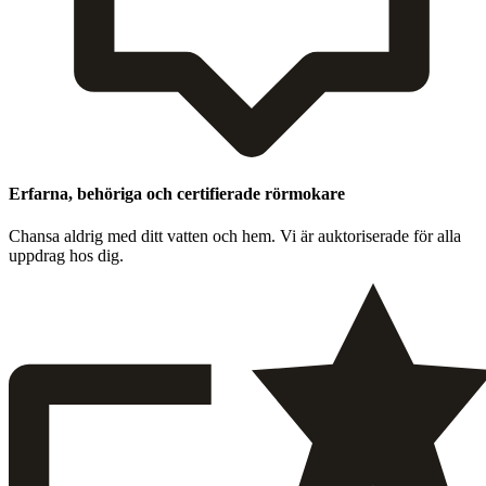
Erfarna, behöriga och certifierade rörmokare
Chansa aldrig med ditt vat­ten och hem. Vi är auk­toris­er­ade för alla
upp­drag hos dig.