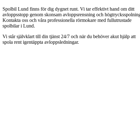
Spolbil Lund finns för dig dygnet runt. Vi tar effektivt hand om ditt
avloppsstopp genom skonsam avloppsrensning och högtrycksspolnin
Kontakta oss och våra professionella rörmokare med fullutrustade
spolbilar i Lund.
Vi står självklart till din tjänst 24/7 och när du behöver akut hjälp att
spola rent igentäppta avloppsledningar.