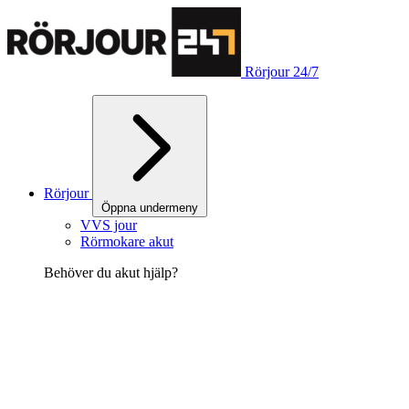
Rörjour 24/7
Rörjour
Öppna undermeny
VVS jour
Rörmokare akut
Behöver du akut hjälp?