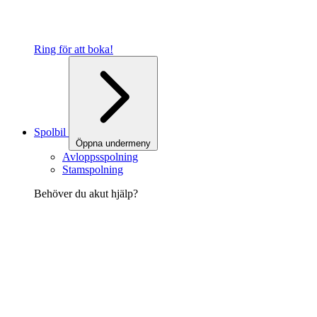
Ring för att boka!
Spolbil
Öppna undermeny
Avloppsspolning
Stamspolning
Behöver du akut hjälp?