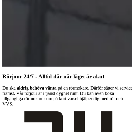
Rörjour 24/7 - Alltid där när läget är akut
Du ska
aldrig behöva vänta
på en rörmokare. Därför sätter vi servic
främst. Vår rörjour är i tjänst dygnet runt. Du kan även boka
tillgängliga rörmokare som på kort varsel hjälper dig med rör och
VVS.