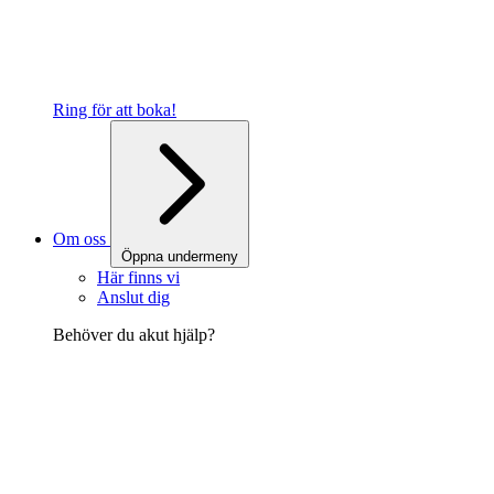
Ring för att boka!
Om oss
Öppna undermeny
Här finns vi
Anslut dig
Behöver du akut hjälp?