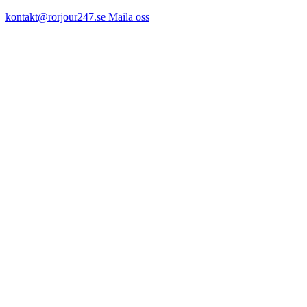
kontakt@rorjour247.se
Maila oss