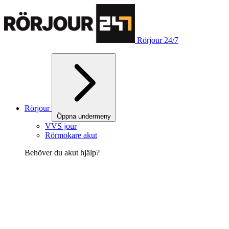
Rörjour 24/7
Rörjour
Öppna undermeny
VVS jour
Rörmokare akut
Behöver du akut hjälp?