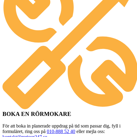
BOKA EN RÖRMOKARE
För att boka in planerade uppdrag på tid som passar dig, fyll i
formuläret, ring oss på
010-888 52 40
eller mejla oss:
kontakt@rorjour247.se