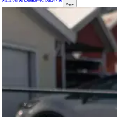
Maila oss på kontakt@rorjour247.se
Meny