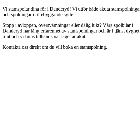
Vi stamspolar dina rör i Danderyd! Vi utför både akuta stamspolninga
och spolningar i förebyggande syfte.
Stopp i avloppen, översvämningar eller dålig lukt? Våra spolbilar i
Danderyd har lång erfarenhet av stamspolningar och är i tjänst dygnet
runt och vi finns tillhands när läget är akut.
Kontakta oss direkt om du vill boka en stamspolning.