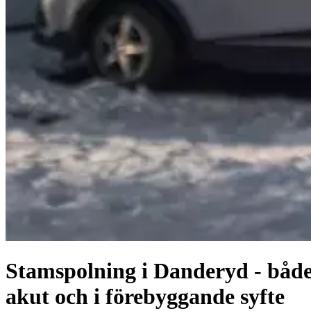
Stamspolning i Danderyd - båd
akut och i förebyggande syfte