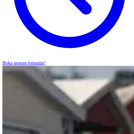
Boka genom formulär!