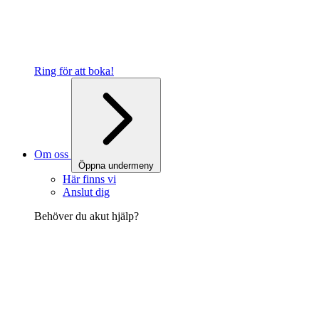
Ring för att boka!
Om oss
Öppna undermeny
Här finns vi
Anslut dig
Behöver du akut hjälp?