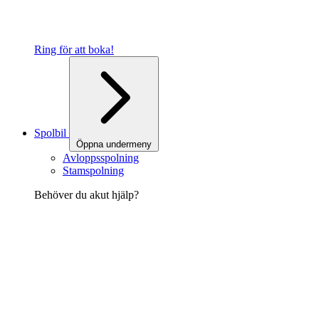
Ring för att boka!
Spolbil
Öppna undermeny
Avloppsspolning
Stamspolning
Behöver du akut hjälp?