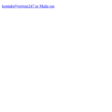
kontakt@rorjour247.se
Maila oss