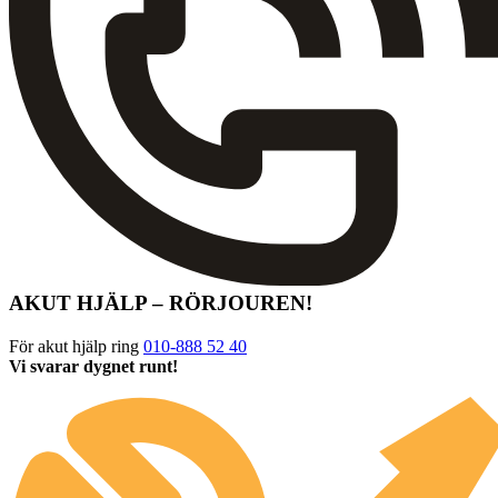
AKUT HJÄLP – RÖRJOUREN!
För akut hjälp ring
010-888 52 40
Vi svarar dygnet runt!