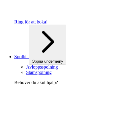
Ring för att boka!
Spolbil
Öppna undermeny
Avloppsspolning
Stamspolning
Behöver du akut hjälp?